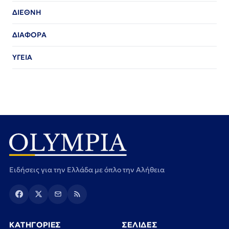
ΔΙΕΘΝΗ
ΔΙΑΦΟΡΑ
ΥΓΕΙΑ
Ειδήσεις για την Ελλάδα με όπλο την Αλήθεια
ΚΑΤΗΓΟΡΙΕΣ
ΣΕΛΙΔΕΣ