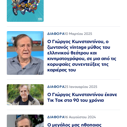
ΔΙΑΦΟΡΑ
10 Μαρτίου 2025
Ο Γιώργος Κωνσταντίνου, ο
ζωντανός vintage μύθος του
ελληνικού θεάτρου και
κινηματογράφου, σε μια από τις
κορυφαίες συνεντεύξεις της
καριέρας του
ΔΙΑΦΟΡΑ
25 Ιανουαρίου 2025
Ο Γιώργος Κωνσταντίνου έκανε
Τικ Τοκ στα 90 του χρόνια
ΔΙΑΦΟΡΑ
16 Αυγούστου 2024
Ο μεγάλος μας ηθοποιος