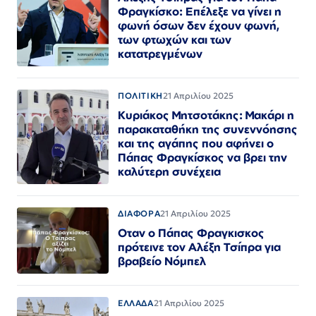
Φραγκίσκο: Επέλεξε να γίνει η
φωνή όσων δεν έχουν φωνή,
των φτωχών και των
κατατρεγμένων
ΠΟΛΙΤΙΚΗ
21 Απριλίου 2025
Κυριάκος Μητσοτάκης: Μακάρι η
παρακαταθήκη της συνεννόησης
και της αγάπης που αφήνει ο
Πάπας Φραγκίσκος να βρει την
καλύτερη συνέχεια
ΔΙΑΦΟΡΑ
21 Απριλίου 2025
Οταν ο Πάπας Φραγκισκος
πρότεινε τον Αλέξη Τσίπρα για
βραβείο Νόμπελ
ΕΛΛΑΔΑ
21 Απριλίου 2025