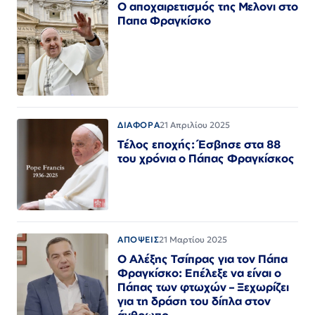
Ο αποχαιρετισμός της Μελονι στο
Παπα Φραγκίσκο
ΔΙΑΦΟΡΑ
21 Απριλίου 2025
Τέλος εποχής: Έσβησε στα 88
του χρόνια ο Πάπας Φραγκίσκος
ΑΠΟΨΕΙΣ
21 Μαρτίου 2025
Ο Αλέξης Τσίπρας για τον Πάπα
Φραγκίσκο: Επέλεξε να είναι ο
Πάπας των φτωχών – Ξεχωρίζει
για τη δράση του δίπλα στον
άνθρωπο