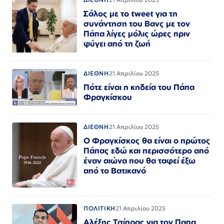
Σάλος με το tweet για τη
συνάντηση του Βανς με τον
Πάπα λίγες μόλις ώρες πριν
φύγει από τη ζωή
ΔΙΕΘΝΗ
21 Απριλίου 2025
Πότε είναι η κηδεία του Πάπα
Φραγκίσκου
ΔΙΕΘΝΗ
21 Απριλίου 2025
Ο Φραγκίσκος θα είναι ο πρώτος
Πάπας εδώ και περισσότερο από
έναν αιώνα που θα ταφεί έξω
από το Βατικανό
ΠΟΛΙΤΙΚΗ
21 Απριλίου 2025
Αλέξης Τσίπρας για τον Παπα