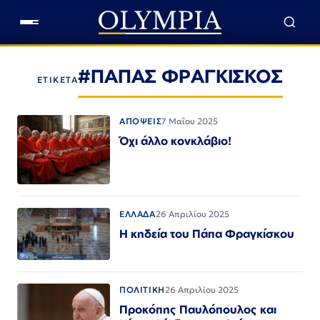
#ΠΑΠΑΣ ΦΡΑΓΚΙΣΚΟΣ
ΕΤΙΚΕΤΑ
ΑΠΟΨΕΙΣ
7 Μαΐου 2025
Όχι άλλο κονκλάβιο!
ΕΛΛΑΔΑ
26 Απριλίου 2025
Η κηδεία του Πάπα Φραγκίσκου
ΠΟΛΙΤΙΚΗ
26 Απριλίου 2025
Προκόπης Παυλόπουλος και