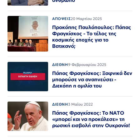
ΑΠΟΨΕΙΣ
20 Μαρτίου 2025
Προκόπης Παυλόπουλος: Πάπας
Φραγκίσκος - Το τέλος της
κοσμικής εποχής για το
Βατικανό;
ΔΙΕΘΝΗ
9 Φεβρουαρίου 2025
Πάπας Φραγκίσκος: Ξαφνικά δεν
μπορούσε να αναπνεύσει -
Διεκόπη η ομιλία του
ΔΙΕΘΝΗ
3 Μαΐου 2022
Πάπας Φραγκίσκος: Το ΝΑΤΟ
«μπορεί και να προκάλεσε» τη
ρωσική εισβολή στην Ουκρανία!