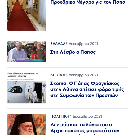
Προεδρικό Μέγαρο για τον Παπα
ΕΛΛΑΔΑ
5 Δεκεμβρίου 2021
Στη Λέσβο ο Παπας
ΔΙΕΘΝΗ
5 Δεκεμβρίου 2021
Σκόπια: Ο Πάπας Φραγκίσκος
στην Αθήνα απέτισε φόρο τιμής
στη Συμφωνία των Πρεσπών
ΠΟΛΙΤΙΚΗ
4 Δεκεμβρίου 2021
Δεν μάσησε τα λόγια του ο
Αρχιεπισκοπος μπροστά στον