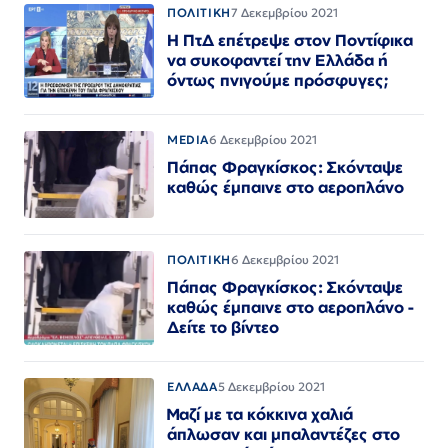
ΠΟΛΙΤΙΚΗ
7 Δεκεμβρίου 2021
Η ΠτΔ επέτρεψε στον Ποντίφικα
να συκοφαντεί την Ελλάδα ή
όντως πνιγούμε πρόσφυγες;
MEDIA
6 Δεκεμβρίου 2021
Πάπας Φραγκίσκος: Σκόνταψε
καθώς έμπαινε στο αεροπλάνο
ΠΟΛΙΤΙΚΗ
6 Δεκεμβρίου 2021
Πάπας Φραγκίσκος: Σκόνταψε
καθώς έμπαινε στο αεροπλάνο -
Δείτε το βίντεο
ΕΛΛΑΔΑ
5 Δεκεμβρίου 2021
Μαζί με τα κόκκινα χαλιά
άπλωσαν και μπαλαντέζες στο