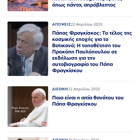
όπως πάντα, απρόβλεπτος
ΑΠΟΨΕΙΣ
22 Απριλίου 2025
Πάπας Φραγκίσκος: Το τέλος της
κοσμικής εποχής για το
Βατικανό; Η τοποθέτηση του
Προκόπη Παυλόπουλου σε
εκδήλωση για την
αυτοβιογραφία του Πάπα
Φραγκίσκου
ΔΙΕΘΝΗ
22 Απριλίου 2025
Ποια είναι η αιτία θανάτου του
Πάπα Φραγκίσκου
ΔΙΕΘΝΗ
21 Απριλίου 2025