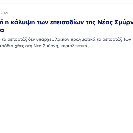
 2021
ή η κάλυψη των επεισοδίων της Νέας Σμύρ
έα
ό το ρεπορτάζ δεν υπάρχει, λοιπόν πραγματικά το ρεπορτάζ Των
εισόδια χθες στη Νέα Σμύρνη, κυριολεκτικά,…