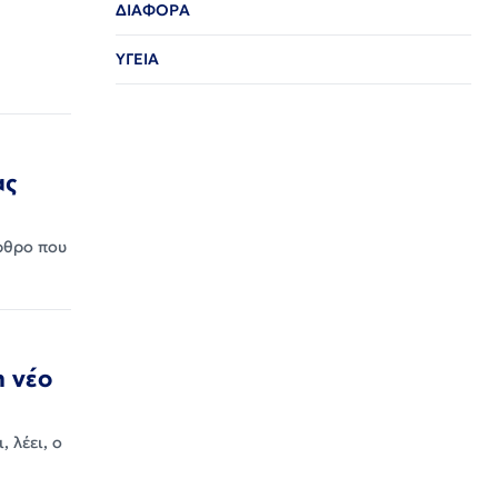
ΔΙΑΦΟΡΑ
ΥΓΕΙΑ
ας
ρθρο που
η νέο
 λέει, ο