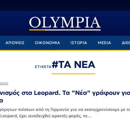
ΑΠΟΨΕΙΣ
ΟΙΚΟΝΟΜΙΑ
ΙΣΤΟΡΙΑ
MEDIA
ΔΙΕ
#ΤΑ ΝΕΑ
ΕΤΙΚΕΤΑ
 2022
νισμός στα Leopard. Τα "Νέα" γράφουν γι
α
φόρητων πιέσεων από τη Γερμανία για να εκσυγχρονίσουμε με το
Leopard, έχει αναδειχθεί αρκετές φορές, το…