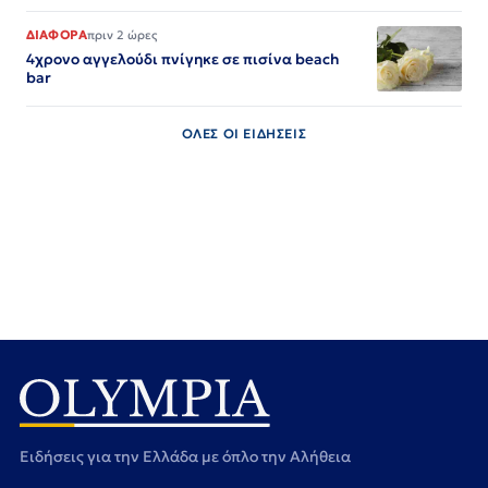
ΔΙΑΦΟΡΑ
πριν 2 ώρες
4χρονο αγγελούδι πνίγηκε σε πισίνα beach
bar
ΟΛΕΣ ΟΙ ΕΙΔΗΣΕΙΣ
Ειδήσεις για την Ελλάδα με όπλο την Αλήθεια