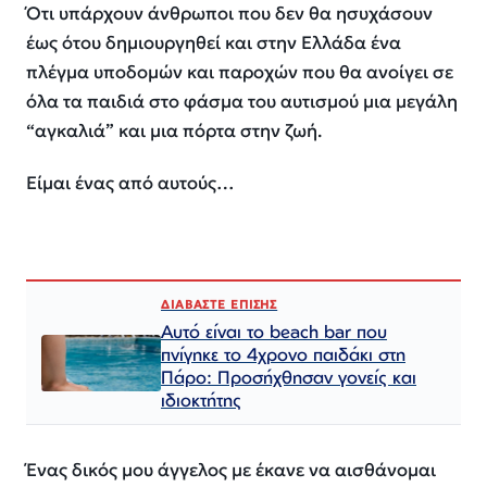
Ότι υπάρχουν άνθρωποι που δεν θα ησυχάσουν
έως ότου δημιουργηθεί και στην Ελλάδα ένα
πλέγμα υποδομών και παροχών που θα ανοίγει σε
όλα τα παιδιά στο φάσμα του αυτισμού μια μεγάλη
“αγκαλιά” και μια πόρτα στην ζωή.
Είμαι ένας από αυτούς…
ΔΙΑΒΑΣΤΕ ΕΠΙΣΗΣ
Αυτό είναι το beach bar που
πνίγηκε το 4χρονο παιδάκι στη
Πάρο: Προσήχθησαν γονείς και
ιδιοκτήτης
Ένας δικός μου άγγελος με έκανε να αισθάνομαι