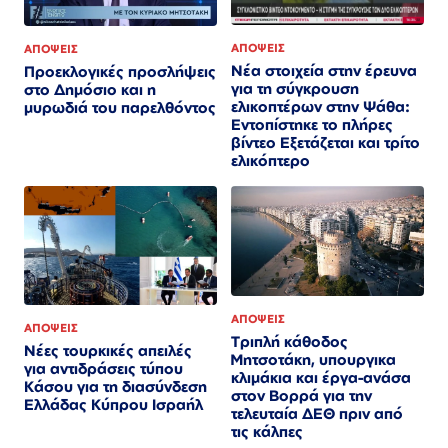
ΑΠΟΨΕΙΣ
ΑΠΟΨΕΙΣ
Νέα στοιχεία στην έρευνα
Προεκλογικές προσλήψεις
για τη σύγκρουση
στο Δημόσιο και η
ελικοπτέρων στην Ψάθα:
μυρωδιά του παρελθόντος
Εντοπίστηκε το πλήρες
βίντεο Εξετάζεται και τρίτο
ελικόπτερο​​​​​​​​​​​​​​​​​​​​​​​​​​​​​​​​​​​​​​​​​​​​​​​​​​
ΑΠΟΨΕΙΣ
ΑΠΟΨΕΙΣ
Τριπλή κάθοδος
Νέες τουρκικές απειλές
Μητσοτάκη, υπουργικα
για αντιδράσεις τύπου
κλιμάκια και έργα-ανάσα
Κάσου για τη διασύνδεση
στον Βορρά για την
Ελλάδας Κύπρου Ισραήλ
τελευταία ΔΕΘ πριν από
τις κάλπες