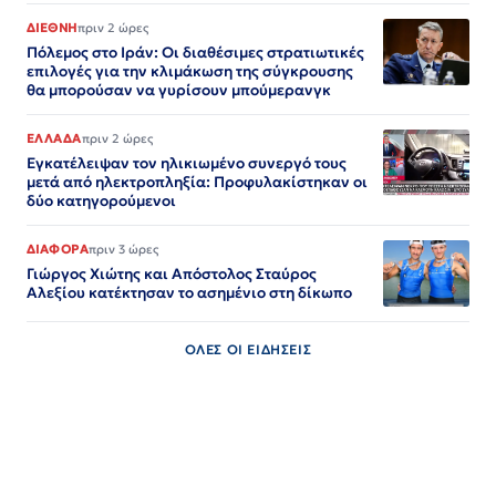
ΔΙΕΘΝΗ
πριν 2 ώρες
Πόλεμος στο Ιράν: Οι διαθέσιμες στρατιωτικές
επιλογές για την κλιμάκωση της σύγκρουσης
θα μπορούσαν να γυρίσουν μπούμερανγκ
ΕΛΛΑΔΑ
πριν 2 ώρες
Εγκατέλειψαν τον ηλικιωμένο συνεργό τους
μετά από ηλεκτροπληξία: Προφυλακίστηκαν οι
δύο κατηγορούμενοι
ΔΙΑΦΟΡΑ
πριν 3 ώρες
Γιώργος Χιώτης και Απόστολος Σταύρος
Αλεξίου κατέκτησαν το ασημένιο στη δίκωπο
ΟΛΕΣ ΟΙ ΕΙΔΗΣΕΙΣ