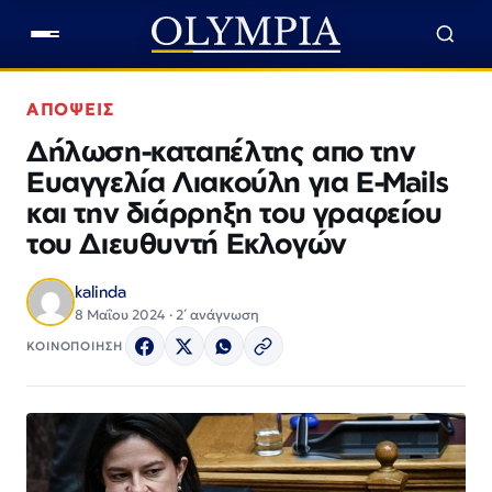
ΑΠΟΨΕΙΣ
Δήλωση-καταπέλτης απο την
Ευαγγελία Λιακούλη για E-Mails
και την διάρρηξη του γραφείου
του Διευθυντή Εκλογών
kalinda
8 Μαΐου 2024 · 2΄ ανάγνωση
ΚΟΙΝΟΠΟΙΗΣΗ