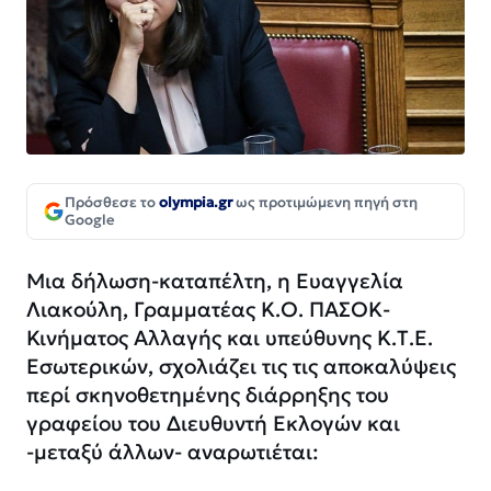
Πρόσθεσε το
olympia.gr
ως προτιμώμενη πηγή στη
Google
Μια δήλωση-καταπέλτη, η Ευαγγελία
Λιακούλη, Γραμματέας Κ.Ο. ΠΑΣΟΚ-
Κινήματος Αλλαγής και υπεύθυνης Κ.Τ.Ε.
Εσωτερικών, σχολιάζει τις τις αποκαλύψεις
περί σκηνοθετημένης διάρρηξης του
γραφείου του Διευθυντή Εκλογών και
-μεταξύ άλλων- αναρωτιέται: