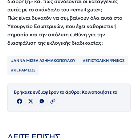
διάρρηξη» και πώς συνδέονται οι καταγγελίες
αυτές με το σκάνδαλο του «email gate»;
Πώς είναι δυνατόν να συμβαίνουν όλα αυτά στο
Υπουργείο Εσωτερικών, που έχει καθοριστική
σημασία και την απόλυτη ευθύνη για την
διασφάλιση της εκλογικής διαδικασίας;
#ΑΝΝΑ ΜΙΣΕΛ ΑΣΗΜΑΚΟΠΟΥΛΟΥ
#ΕΠΙΣΤΟΛΙΚΗ ΨΗΦΟΣ
#ΚΕΡΑΜΕΩΣ
Βρήκατε ενδιαφέρον το άρθρο; Κοινοποιήστε το
ΔΕΙΤΕ ΕΠΙΣΗΣ