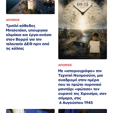
ΑΠΟΨΕΙΣ
Τριπλή κάθοδος
Μητσοτάκη, υπουργικα
κλιμάκια και έργα-ανάσα
στον Βορρά για την
τελευταία ΔΕΘ πριν από
τις κάλπες
ΑΠΟΨΕΙΣ
Με «ιστοριογράφο» την
Τεχνητή Νοημοσύνη, μια
αναδρομή στην ημέρα
που το πρώτο πυρηνικό
μανιτάρι «φώτισε» τον
ουρανό της Χιροσίμα, σαν
σήμερα, στις
6 Αυγούστου 1945