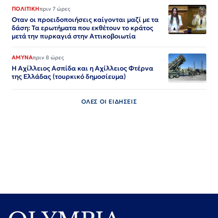
ΠΟΛΙΤΙΚΗ
πριν 7 ώρες
Οταν οι προειδοποιήσεις καίγονται μαζί με τα
δάση: Τα ερωτήματα που εκθέτουν το κράτος
μετά την πυρκαγιά στην Αττικοβοιωτία
ΑΜΥΝΑ
πριν 8 ώρες
Η Αχίλλειος Ασπίδα και η Αχίλλειος Φτέρνα
της Ελλάδας (τουρκικό δημοσίευμα)
ΟΛΕΣ ΟΙ ΕΙΔΗΣΕΙΣ