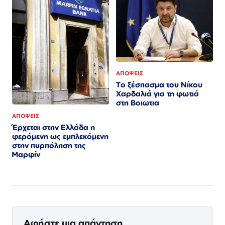
ΑΠΟΨΕΙΣ
Το ξέσπασμα του Νίκου
Χαρδαλιά για τη φωτιά
στη Βοιωτια
ΑΠΟΨΕΙΣ
Έρχεται στην Ελλάδα η
φερόμενη ως εμπλεκόμενη
στην πυρπόληση της
Μαρφίν
Αφήστε μια απάντηση