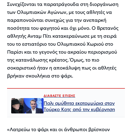
Συνεχίζονται τα παρατράγουδα στη διοργάνωση
των Ολυμπιακών Αγώνων, με τους αθλητές να
παραπονούνται συνεχώς για την ανεπαρκή
ποσότητα του φαγητού και όχι μόνο. Ο Βρετανός
αθλητής Ανταμ Πίτι κατακεραύνωσε με τη σειρά
του το εστιατόριο του Ολυμπιακού Χωριού στο
Παρίσι και το γεγονός του ακραίου περιορισμού
της κατανάλωσης κρέατος. Όμως, το πιο
σοκαριστικό ήταν η αποκάλυψη πως οι αθλητές
βρήκαν σκουλήκια στο ψάρι.
ΔΙΑΒΑΣΤΕ ΕΠΙΣΗΣ
Παλι αμύθητα εκατομμύρια στον
Τούρκο Κοτς από την κυβέρνηση
«Λατρεύω το ψάρι και οι άνθρωποι βρίσκουν