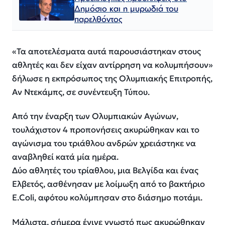
Δημόσιο και η μυρωδιά του
παρελθόντος
«Τα αποτελέσματα αυτά παρουσιάστηκαν στους
αθλητές και δεν είχαν αντίρρηση να κολυμπήσουν»
δήλωσε η εκπρόσωπος της Ολυμπιακής Επιτροπής,
Αν Ντεκάμπς, σε συνέντευξη Τύπου.
Από την έναρξη των Ολυμπιακών Αγώνων,
τουλάχιστον 4 προπονήσεις ακυρώθηκαν και το
αγώνισμα του τριάθλου ανδρών χρειάστηκε να
αναβληθεί κατά μία ημέρα.
Δύο αθλητές του τρίαθλου, μια Βελγίδα και ένας
Ελβετός, ασθένησαν με λοίμωξη από το βακτήριο
E.Coli, αφότου κολύμπησαν στο διάσημο ποτάμι.
Μάλιστα, σήμερα έγινε γνωστό πως ακυρώθηκαν