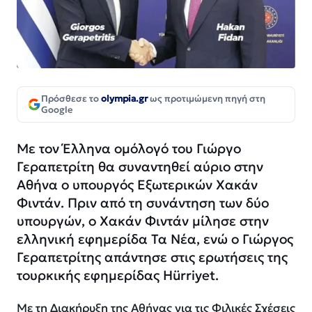
Πρόσθεσε το
olympia.gr
ως προτιμώμενη πηγή στη
Google
Με τον Έλληνα ομόλογό του Γιώργο
Γεραπετρίτη θα συναντηθεί αύριο στην
Αθήνα ο υπουργός Εξωτερικών Χακάν
Φιντάν. Πριν από τη συνάντηση των δύο
υπουργών, ο Χακάν Φιντάν μίλησε στην
ελληνική εφημερίδα Τα Νέα, ενώ ο Γιώργος
Γεραπετρίτης απάντησε στις ερωτήσεις της
τουρκικής εφημερίδας Hürriyet.
Με τη Διακήρυξη της Αθήνας για τις Φιλικές Σχέσεις