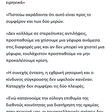
ειρηνικά»
»Πιστεύω ακράδαντα ότι αυτό είναι προς το
συμφέρον και των δύο μερών.
»Δεν κολλάμε σε στερεότυπες αντιλήψεις,
προσπαθούμε να χτίσουμε μια γέφυρα ανάμεσα
στις διαφορές μας και αν δεν μπορεί να χτιστεί μια
γέφυρα, τουλάχιστον προσπαθούμε να μην
προκαλέσουμε κρίση.
»Η συνεχής ένταση, η εχθρική ρητορική και ο
κίνδυνος σύγκρουσης δεν ωφελούν κανέναν.
Καταρχήν δεν συμφέρει τις δύο πλευρές.
»Ενώ κατανοούμε την εύλογη επιθυμία της
διεθνούς κοινότητας για διατήρηση της ηρεμίας
στην περιοχή μας, οι τουρκοελληνικές σχέσεις δεν