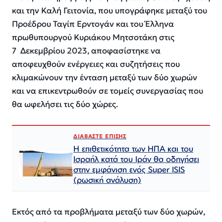
και την Καλή Γειτονία, που υπογράφηκε μεταξύ του
Προέδρου Ταγίπ Ερντογάν και του Έλληνα
πρωθυπουργού Κυριάκου Μητσοτάκη στις
7 Δεκεμβρίου 2023, αποφασίστηκε να
αποφευχθούν ενέργειες και συζητήσεις που
κλιμακώνουν την ένταση μεταξύ των δύο χωρών
και να επικεντρωθούν σε τομείς συνεργασίας που
θα ωφελήσει τις δύο χώρες.
ΔΙΑΒΑΣΤΕ ΕΠΙΣΗΣ
Η επιθετικότητα των ΗΠΑ και του
Ισραήλ κατά του Ιράν θα οδηγήσει
στην εμφάνιση ενός Super ISIS
(ρωσική ανάλυση)
Εκτός από τα προβλήματα μεταξύ των δύο χωρών,