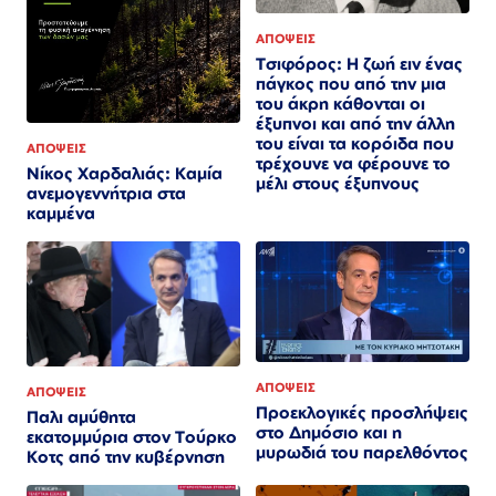
ΑΠΟΨΕΙΣ
Τσιφόρος: Η ζωή ειν ένας
πάγκος που από την μια
του άκρη κάθονται οι
έξυπνοι και από την άλλη
του είναι τα κορόιδα που
ΑΠΟΨΕΙΣ
τρέχουνε να φέρουνε το
Νίκος Χαρδαλιάς: Καμία
μέλι στους έξυπνους
ανεμογεννήτρια στα
καμμένα
ΑΠΟΨΕΙΣ
ΑΠΟΨΕΙΣ
Προεκλογικές προσλήψεις
Παλι αμύθητα
στο Δημόσιο και η
εκατομμύρια στον Τούρκο
μυρωδιά του παρελθόντος
Κοτς από την κυβέρνηση