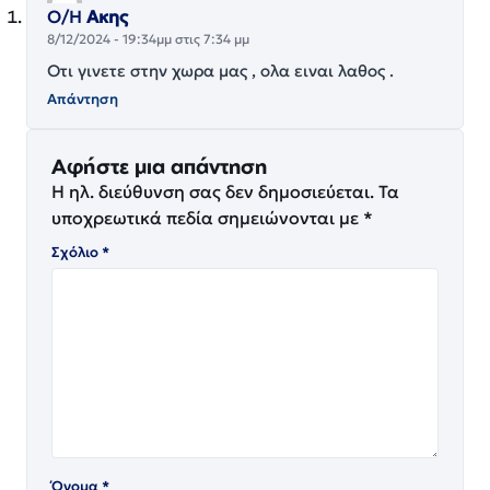
Ο/Η
Ακης
8/12/2024 - 19:34μμ στις 7:34 μμ
Οτι γινετε στην χωρα μας , ολα ειναι λαθος .
Απάντηση
Αφήστε μια απάντηση
Η ηλ. διεύθυνση σας δεν δημοσιεύεται.
Τα
υποχρεωτικά πεδία σημειώνονται με
*
Σχόλιο
*
Όνομα
*