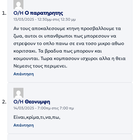
Ο/Η
Ο παρατηρητης
13/03/2025 - 12:30μμ στις 12:30 μμ
Αν τους αποκαλεσουμε κτηνη προσβαλλουμε τα
ζωα, αυτοι οι υπανθρωποι πως μπορεσουν να
στρεψουν το οπλο πανω σε ενα τοσο μικρο αθωο
κοριτσακι. Τα βραδυα πως μπορουν και
κοιμουνται. Τωρα κομπασουν ισχυροι αλλα η θεια
Νεμεσις τους περιμενει.
Απάντηση
Ο/Η
Θεονυμφη
14/03/2025 - 7:00πμ στις 7:00 πμ
Είναι,κρίμα,τι,να,πω,
Απάντηση