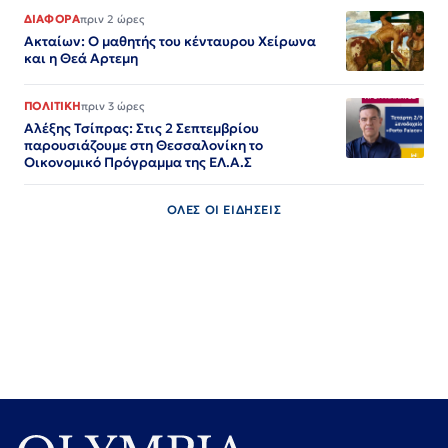
ΔΙΑΦΟΡΑ
πριν 2 ώρες
Ακταίων: Ο μαθητής του κένταυρου Χείρωνα
και η Θεά Αρτεμη
ΠΟΛΙΤΙΚΗ
πριν 3 ώρες
Αλέξης Τσίπρας: Στις 2 Σεπτεμβρίου
παρουσιάζουμε στη Θεσσαλονίκη το
Οικονομικό Πρόγραμμα της ΕΛ.Α.Σ
ΟΛΕΣ ΟΙ ΕΙΔΗΣΕΙΣ