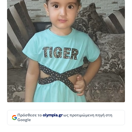
Πρόσθεσε το
olympia.gr
ως προτιμώμενη πηγή στη
Google