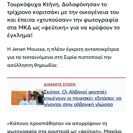
Τουρκόψυχα Κτήνη. Δολοφόνησαν το
τρίχρονο κοριτσάκι με την οικογένεια του
και έπειτα «χτυπούσαν» την φωτογραφία
στα ΜΚΔ ως «ψεύτικη» για να κρύψουν το
έγκλημα!
Η Jenan Moussa, η πλέον έγκριτη ανταποκρίτρια
για τα τεκταινόμενα στη Συρία πιστοποιεί την
ασύλληπτη θηριωδία:
ΔΙΑΒΑΣΤΕ ΕΠΙΣΗΣ
Σκόπια: Οι Αλβανοί φοιτητές
επιμένουν οι πτυχιακές εξετάσεις να
γίνονται στην αλβανική γλώσσα
«Κάποιοι προσπάθησαν να απορρίψουν τη
φωτογραφία στα αριστερά ως «ψεύτικη». Μακάρι