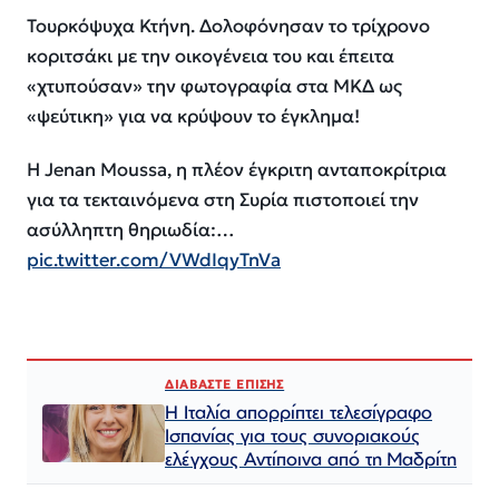
Τουρκόψυχα Κτήνη. Δολοφόνησαν το τρίχρονο
κοριτσάκι με την οικογένεια του και έπειτα
«χτυπούσαν» την φωτογραφία στα ΜΚΔ ως
«ψεύτικη» για να κρύψουν το έγκλημα!
Η Jenan Moussa, η πλέον έγκριτη ανταποκρίτρια
για τα τεκταινόμενα στη Συρία πιστοποιεί την
ασύλληπτη θηριωδία:…
pic.twitter.com/VWdIqyTnVa
ΔΙΑΒΑΣΤΕ ΕΠΙΣΗΣ
Η Ιταλία απορρίπτει τελεσίγραφο
Ισπανίας για τους συνοριακούς
ελέγχους Αντίποινα από τη Μαδρίτη