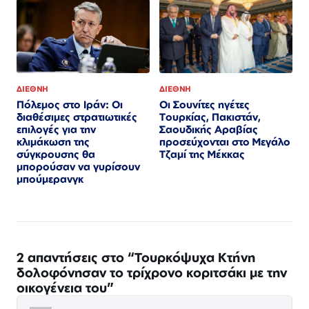
ΔΙΕΘΝΗ
ΔΙΕΘΝΗ
Πόλεμος στο Ιράν: Οι
Οι Σουνίτες ηγέτες
διαθέσιμες στρατιωτικές
Τουρκίας, Πακιστάν,
επιλογές για την
Σαουδικής Αραβίας
κλιμάκωση της
προσεύχονται στο Μεγάλο
σύγκρουσης θα
Τζαμί της Μέκκας
μπορούσαν να γυρίσουν
μπούμερανγκ
2 απαντήσεις στο “Τουρκόψυχα Κτήνη
δολοφόνησαν το τρίχρονο κοριτσάκι με την
οικογένεια του”