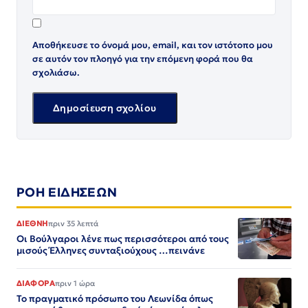
Αποθήκευσε το όνομά μου, email, και τον ιστότοπο μου
σε αυτόν τον πλοηγό για την επόμενη φορά που θα
σχολιάσω.
ΡΟΗ ΕΙΔΗΣΕΩΝ
ΔΙΕΘΝΗ
πριν 35 λεπτά
Οι Βούλγαροι λένε πως περισσότεροι από τους
μισούς Έλληνες συνταξιούχους …πεινάνε
ΔΙΑΦΟΡΑ
πριν 1 ώρα
Το πραγματικό πρόσωπο του Λεωνίδα όπως