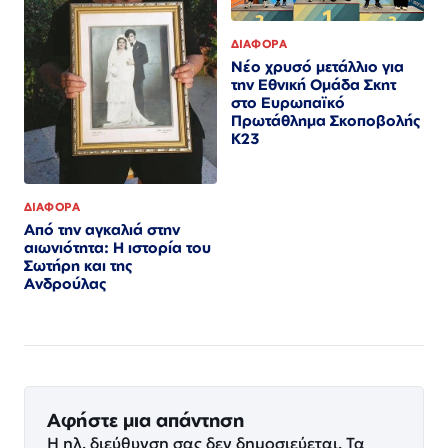
ΔΙΑΦΟΡΑ
Nέο χρυσό μετάλλιο για
την Εθνική Ομάδα Σκητ
στο Ευρωπαϊκό
Πρωτάθλημα Σκοποβολής
Κ23
ΔΙΑΦΟΡΑ
Από την αγκαλιά στην
αιωνιότητα: Η ιστορία του
Σωτήρη και της
Ανδρούλας
Αφήστε μια απάντηση
Η ηλ. διεύθυνση σας δεν δημοσιεύεται.
Τα