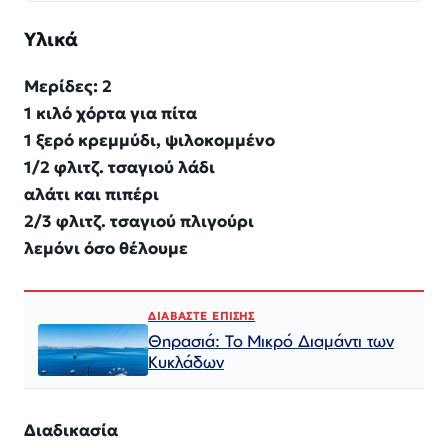
Υλικά
Μερίδες: 2
1 κιλό χόρτα για πίτα
1 ξερό κρεμμύδι, ψιλοκομμένο
1/2 φλιτζ. τσαγιού λάδι
αλάτι και πιπέρι
2/3 φλιτζ. τσαγιού πλιγούρι
λεμόνι όσο θέλουμε
ΔΙΑΒΑΣΤΕ ΕΠΙΣΗΣ
Θηρασιά: Το Μικρό Διαμάντι των
Κυκλάδων
Διαδικασία