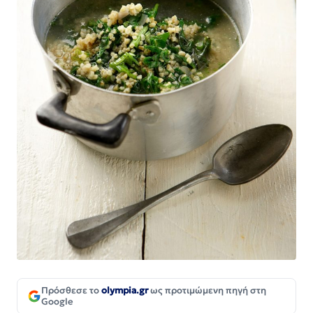
Πρόσθεσε το
olympia.gr
ως προτιμώμενη πηγή στη
Google