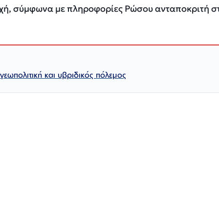
οχή, σύμφωνα με πληροφορίες Ρώσου ανταποκριτή σ
εωπολιτική και υβριδικός πόλεμος