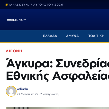
ΠΑΡΑΣΚΕΥΗ, 7 ΑΥΓΟΥΣΤΟΥ 2026
ΜΕΝΟΥ
ΕΛΛΑΔΑ
ΑΜΥΝΑ
ΠΟΛΙΤΙΚΗ
ΔΙΕΘΝΗ
Άγκυρα: Συνεδρία
Εθνικής Ασφαλεία
kalinda
23 Μαΐου 2025 · 2΄ ανάγνωση