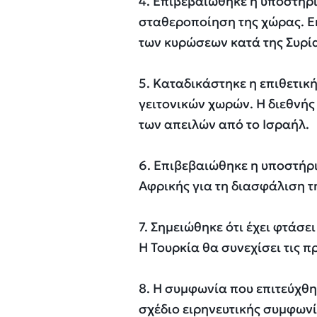
4. Επιβεβαιώθηκε η υποστήρ
σταθεροποίηση της χώρας. Ε
των κυρώσεων κατά της Συρί
5. Καταδικάστηκε η επιθετική
γειτονικών χωρών. Η διεθνής
των απειλών από το Ισραήλ.
6. Επιβεβαιώθηκε η υποστήρι
Αφρικής για τη διασφάλιση τ
7. Σημειώθηκε ότι έχει φτάσ
Η Τουρκία θα συνεχίσει τις π
8. Η συμφωνία που επιτεύχθη
σχέδιο ειρηνευτικής συμφωνί