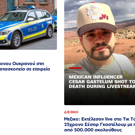
ονου Ουκρανού στη
κατασκοπεία σε εταιρεία
ΔΙΕΘΝΗ
Μεξικο: Εκτέλεσαν live στο Τικ Τ
25χρονο Σέσαρ Γκαστέλουμ με
από 500.000 ακολούθους