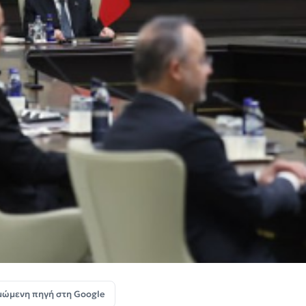
μώμενη πηγή στη Google