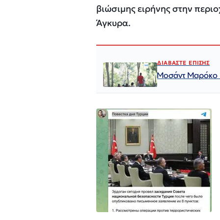
βιώσιμης ειρήνης στην περι
Άγκυρα.
ΔΙΑΒΑΣΤΕ ΕΠΙΣΗΣ
Μοσάντ Μαρόκο γ