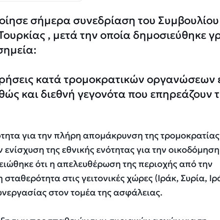
οίησε σήμερα συνεδρίαση του Συμβουλίου
Τουρκίας , μετά την οποία δημοσιεύθηκε γ
σημεία:
ειρήσεις κατά τρομοκρατικών οργανώσεων 
αθώς και διεθνή γεγονότα που επηρεάζουν 
ότητα για την πλήρη απομάκρυνση της τρομοκρατία
ν ενίσχυση της εθνικής ενότητας για την οικοδόμηση
μειώθηκε ότι η απελευθέρωση της περιοχής από την
σταθερότητα στις γειτονικές χώρες (Ιράκ, Συρία, Ιρ
υνεργασίας στον τομέα της ασφάλειας.