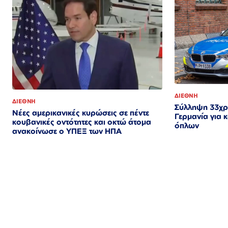
ΔΙΕΘΝΗ
ΔΙΕΘΝΗ
Σύλληψη 33χρ
Νέες αμερικανικές κυρώσεις σε πέντε
Γερμανία για 
κουβανικές οντότητες και οκτώ άτομα
όπλων
ανακοίνωσε ο ΥΠΕΞ των ΗΠΑ