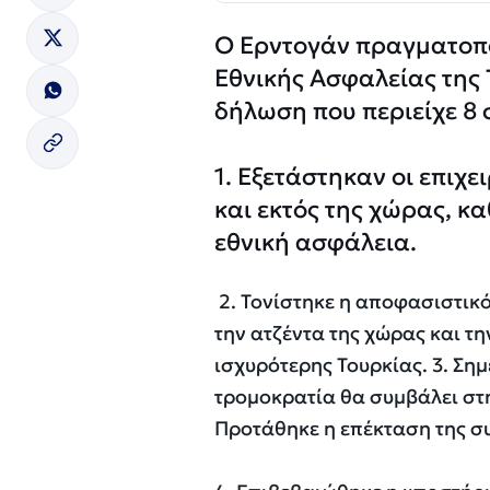
Ο Ερντογάν πραγματοπ
Εθνικής Ασφαλείας της 
δήλωση που περιείχε 8 
1. Εξετάστηκαν οι επιχ
και εκτός της χώρας, κ
εθνική ασφάλεια.
2. Τονίστηκε η αποφασιστικ
την ατζέντα της χώρας και τη
ισχυρότερης Τουρκίας. 3. Ση
τρομοκρατία θα συμβάλει στη 
Προτάθηκε η επέκταση της σ