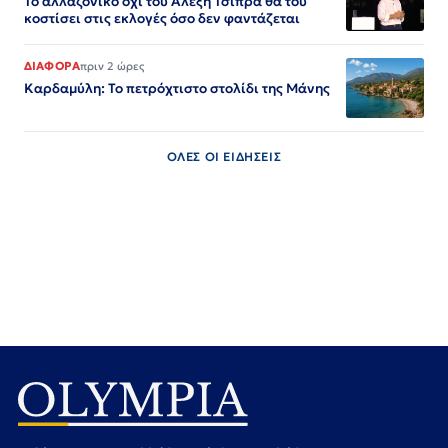
Το αλλαζονικό όχι του Αλέξη Τσίπρα θα του
κοστίσει στις εκλογές όσο δεν φαντάζεται
ΔΙΑΦΟΡΑ
πριν 2 ώρες
Καρδαμύλη: Το πετρόχτιστο στολίδι της Μάνης
ΟΛΕΣ ΟΙ ΕΙΔΗΣΕΙΣ