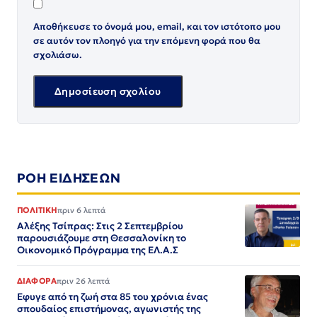
Αποθήκευσε το όνομά μου, email, και τον ιστότοπο μου
σε αυτόν τον πλοηγό για την επόμενη φορά που θα
σχολιάσω.
ΡΟΗ ΕΙΔΗΣΕΩΝ
ΠΟΛΙΤΙΚΗ
πριν 6 λεπτά
Αλέξης Τσίπρας: Στις 2 Σεπτεμβρίου
παρουσιάζουμε στη Θεσσαλονίκη το
Οικονομικό Πρόγραμμα της ΕΛ.Α.Σ
ΔΙΑΦΟΡΑ
πριν 26 λεπτά
Εφυγε από τη ζωή στα 85 του χρόνια ένας
σπουδαίος επιστήμονας, αγωνιστής της