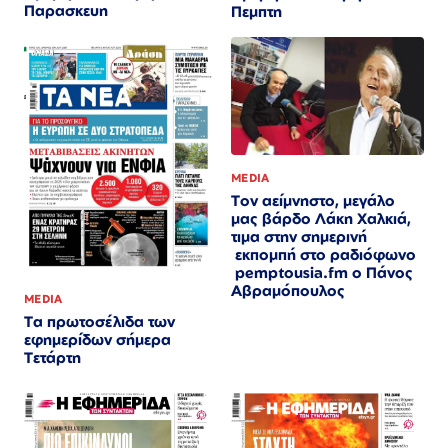
Παρασκευη
Πεμπτη
MEDIA
Τον αείμνηστο, μεγάλο
μας βάρδο Λάκη Χαλκιά,
τιμα στην σημερινή
εκπομπή στο ραδιόφωνο
pemptousia.fm ο Πάνος
Αβραμόπουλος
MEDIA
Τα πρωτοσέλιδα των
εφημερίδων σήμερα
Τετάρτη