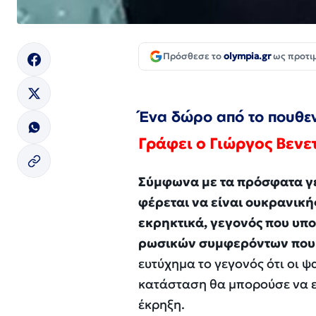
Πρόσθεσε το
olympia.gr
ως προτι
Ένα δώρο από το πουθε
Γράφει ο Γιώργος Βεν
Σύμφωνα με τα πρόσφατα γε
φέρεται να είναι ουκρανικ
εκρηκτικά, γεγονός που υπο
ρωσικών συμφερόντων που 
ευτύχημα το γεγονός ότι οι ψ
κατάσταση θα μπορούσε να εί
έκρηξη.