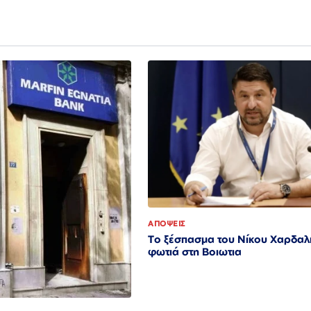
ΑΠΟΨΕΙΣ
Το ξέσπασμα του Νίκου Χαρδαλι
φωτιά στη Βοιωτια