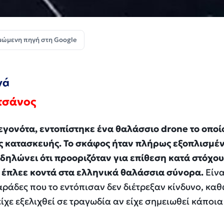
μώμενη πηγή στη Google
νά
ετσάνος
γονότα, εντοπίστηκε ένα θαλάσσιο drone το οποί
ής κατασκευής. Το σκάφος ήταν πλήρως εξοπλισμέ
δηλώνει ότι προοριζόταν για επίθεση κατά στόχου
έπλεε κοντά στα ελληνικά θαλάσσια σύνορα.
Είνα
αράδες που το εντόπισαν δεν διέτρεξαν κίνδυνο, καθ
χε εξελιχθεί σε τραγωδία αν είχε σημειωθεί κάποια