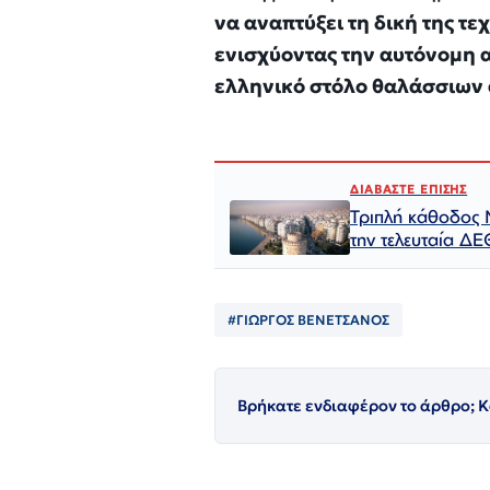
να αναπτύξει τη δική της τ
ενισχύοντας την αυτόνομη α
ελληνικό στόλο θαλάσσιων d
ΔΙΑΒΑΣΤΕ ΕΠΙΣΗΣ
Τριπλή κάθοδος 
την τελευταία ΔΕ
#ΓΙΩΡΓΟΣ ΒΕΝΕΤΣΑΝΟΣ
Βρήκατε ενδιαφέρον το άρθρο; Κ