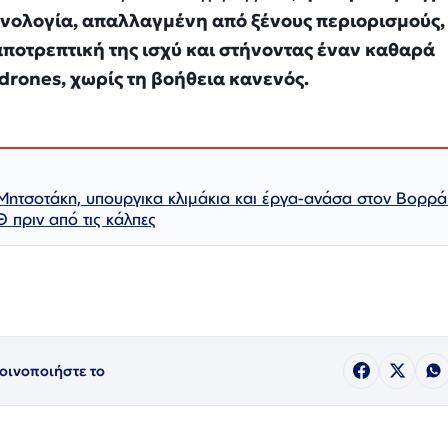
εχνολογία, απαλλαγμένη από ξένους περιορισμούς,
ποτρεπτική της ισχύ και στήνοντας έναν καθαρά
rones, χωρίς τη βοήθεια κανενός.
Μητσοτάκη, υπουργικα κλιμάκια και έργα-ανάσα στον Βορρά
Θ πριν από τις κάλπες
οινοποιήστε το