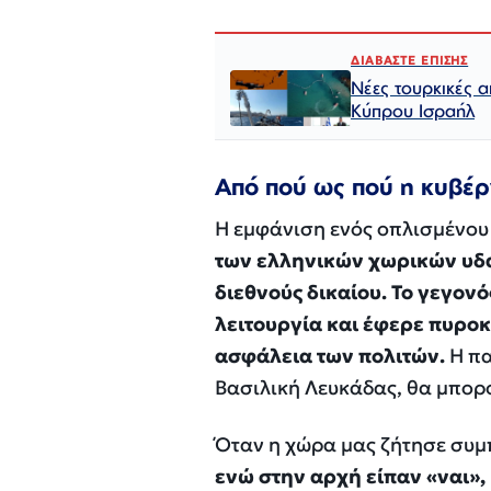
ΔΙΑΒΑΣΤΕ ΕΠΙΣΗΣ
Νέες τουρκικές α
Κύπρου Ισραήλ
Από πού ως πού η κυβέ
Η εμφάνιση ενός οπλισμένο
των ελληνικών χωρικών υδ
διεθνούς δικαίου. Το γεγονό
λειτουργία και έφερε πυροκ
ασφάλεια των πολιτών.
Η πα
Βασιλική Λευκάδας, θα μπορ
Όταν η χώρα μας ζήτησε συ
ενώ στην αρχή είπαν «ναι»,