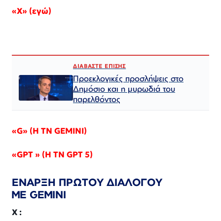
«X» (εγώ)
ΔΙΑΒΑΣΤΕ ΕΠΙΣΗΣ
Προεκλογικές προσλήψεις στο
Δημόσιο και η μυρωδιά του
παρελθόντος
«G» (H TN GEMINI)
«GPT » (H TN GPT 5)
ΕΝΑΡΞΗ ΠΡΩΤΟΥ ΔΙΑΛΟΓΟΥ
ΜΕ
GEMINI
X
: