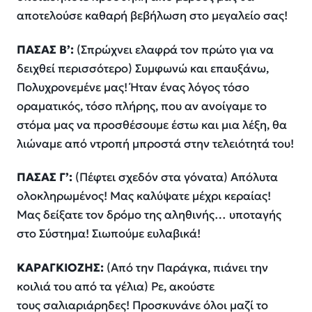
αποτελούσε καθαρή βεβήλωση στο μεγαλείο σας!
ΠΑΣΑΣ Β’:
(Σπρώχνει ελαφρά τον πρώτο για να
δειχθεί περισσότερο) Συμφωνώ και επαυξάνω,
Πολυχρονεμένε μας! Ήταν ένας λόγος τόσο
οραματικός, τόσο πλήρης, που αν ανοίγαμε το
στόμα μας να προσθέσουμε έστω και μια λέξη, θα
λιώναμε από ντροπή μπροστά στην τελειότητά του!
ΠΑΣΑΣ Γ’:
(Πέφτει σχεδόν στα γόνατα) Απόλυτα
ολοκληρωμένος! Μας καλύψατε μέχρι κεραίας!
Μας δείξατε τον δρόμο της αληθινής… υποταγής
στο Σύστημα! Σιωπούμε ευλαβικά!
ΚΑΡΑΓΚΙΟΖΗΣ:
(Από την Παράγκα, πιάνει την
κοιλιά του από τα γέλια) Ρε, ακούστε
τους σαλιαριάρηδες! Προσκυνάνε όλοι μαζί το