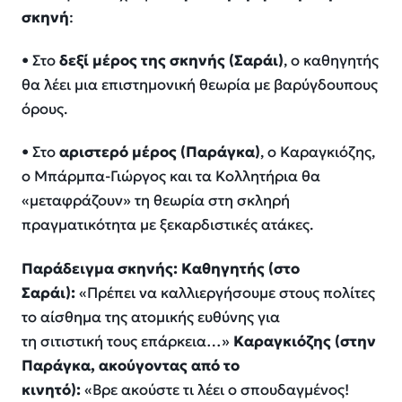
σκηνή
:
• Στο
δεξί μέρος της σκηνής (Σαράι)
, ο καθηγητής
θα λέει μια επιστημονική θεωρία με βαρύγδουπους
όρους.
• Στο
αριστερό μέρος (Παράγκα)
, ο Καραγκιόζης,
ο Μπάρμπα-Γιώργος και τα Κολλητήρια θα
«μεταφράζουν» τη θεωρία στη σκληρή
πραγματικότητα με ξεκαρδιστικές ατάκες.
Παράδειγμα σκηνής:
Καθηγητής (στο
Σαράι):
«Πρέπει να καλλιεργήσουμε στους πολίτες
το αίσθημα της ατομικής ευθύνης για
τη σιτιστική τους επάρκεια…»
Καραγκιόζης (στην
Παράγκα, ακούγοντας από το
κινητό):
«Βρε ακούστε τι λέει ο σπουδαγμένος!