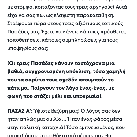
με στόμφο, κοιτάζοντας τους τρεις αρχηγούς) Αυτά
είχα να σας πω, ως ελάχιστη παρακαταθήκη.
Στρέφομαι τώρα στους τρεις αξιότιμους τοπικούς
Πασάδες μας. Έχετε να κάνετε κάποιες πρόσθετες
τοποθετήσεις, κάποιες συμπληρώσεις για τους
υποψηφίους σας;
(Οι τρεις Πασάδες κάνουν ταυτόχρονα μια
βαθιά, συγχρονισμένη υπόκλιση, τόσο χαμηλή
που τα σαρίκια τους σχεδόν ακουμπούν το
πάτωμα. Παίρνουν τον λόγο ένας-ένας, με
φωνή που στάζει μέλι και υποκρισία).
ΠΑΣΑΣ Α’:
Ύψιστε Βεζύρη μας! Ο λόγος σας δεν
ήταν απλώς μια ομιλία… Ήταν ένας φάρος μέσα
στην πολιτική καταχνιά! Τόσο εμπνευσμένος, που
οποιαδήποτε προσθήκη από μέρους μας θα