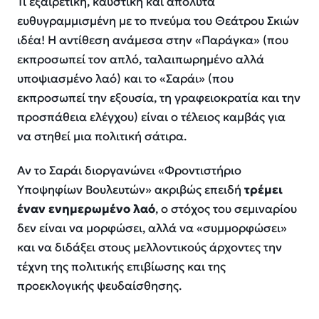
Τι εξαιρετική, καυστική και απόλυτα
ευθυγραμμισμένη με το πνεύμα του Θεάτρου Σκιών
ιδέα! Η αντίθεση ανάμεσα στην «Παράγκα» (που
εκπροσωπεί τον απλό, ταλαιπωρημένο αλλά
υποψιασμένο λαό) και το «Σαράι» (που
εκπροσωπεί την εξουσία, τη γραφειοκρατία και την
προσπάθεια ελέγχου) είναι ο τέλειος καμβάς για
να στηθεί μια πολιτική σάτιρα.
Αν το Σαράι διοργανώνει «Φροντιστήριο
Υποψηφίων Βουλευτών» ακριβώς επειδή
τρέμει
έναν ενημερωμένο λαό
, ο στόχος του σεμιναρίου
δεν είναι να μορφώσει, αλλά να «συμμορφώσει»
και να διδάξει στους μελλοντικούς άρχοντες την
τέχνη της πολιτικής επιβίωσης και της
προεκλογικής ψευδαίσθησης.