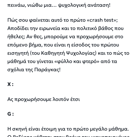
πεινάω, νιώθω μια… ψυχολογική ανάταση!
Πώς σου φαίνεται αυτό το πρώτο «crash test»;
Αποδίδει την ειρωνεία και το πολιτικό βάθος που
ήθελες; Αν θες, μπορούμε να προχωρήσουμε στο
επόμενο βήμα, που είναι η είσοδος του πρώτου
εισηγητή (του Καθηγητή Ψυχολογίας) και το πώς το
μάθημά του γίνεται «φύλλο και φτερό» από τα
σχόλια της Παράγκας!
Χ :
Ας προχωρήσουμε λοιπόν έτσι
G
:
Η σκηνή είναι έτοιμη για το πρώτο μεγάλο μάθημα.