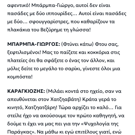
αφεντικό! Μπάρμπα-Γιώργο, αυτοί δεν είναι
πασάδες με δύο ιππουρίδες… Αυτοί είναι πασάδες
με δύο… σφουγγαρίστρες, που καθαρίζουν τα
πλακάκια του Βεζύρημε τη γλώσσα!
ΜΠΑΡΜΠΑ-ΓΙΩΡΓΟΣ:
(Φτύνει κάτω) Φτου σας,
ξεφτιλισμένοι! Μας το παίζετε και κοκκόρια στις
πλατείες ότι θα σφάξετε ο ένας τον άλλον, και
μόλις δείτε το μεγάλο το σαρίκι, γίνεστε όλοι μια
κομπόστα!
ΚΑΡΑΓΚΙΟΖΗΣ:
(Μιλάει κοντά στο ηχείο, σαν να
απευθύνεται στον Χατζηαβάτη) Κράτα γερά το
κινητό, Χατζηατζάρη! Τώρα αρχίζει το καλό… Για
στείλε ήχο να ακούσουμε τον πρώτο καθηγητή, να
δούμε τι έχει να μας πει για την «Ψυχολογία της
Παράγκας». Να μάθω κι εγώ επιτέλους γιατί, ενώ