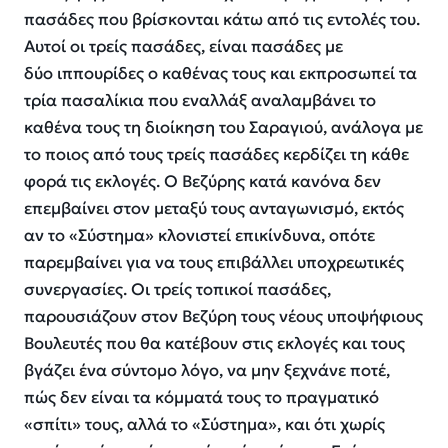
πασάδες που βρίσκονται κάτω από τις εντολές του.
Αυτοί οι τρείς πασάδες, είναι πασάδες με
δύο ιππουρίδες ο καθένας τους και εκπροσωπεί τα
τρία πασαλίκια που εναλλάξ αναλαμβάνει το
καθένα τους τη διοίκηση του Σαραγιού, ανάλογα με
το ποιος από τους τρείς πασάδες κερδίζει τη κάθε
φορά τις εκλογές. Ο Βεζύρης κατά κανόνα δεν
επεμβαίνει στον μεταξύ τους ανταγωνισμό, εκτός
αν το «Σύστημα» κλονιστεί επικίνδυνα, οπότε
παρεμβαίνει για να τους επιβάλλει υποχρεωτικές
συνεργασίες. Οι τρείς τοπικοί πασάδες,
παρουσιάζουν στον Βεζύρη τους νέους υποψήφιους
Βουλευτές που θα κατέβουν στις εκλογές και τους
βγάζει ένα σύντομο λόγο, να μην ξεχνάνε ποτέ,
πώς δεν είναι τα κόμματά τους το πραγματικό
«σπίτι» τους, αλλά το «Σύστημα», και ότι χωρίς