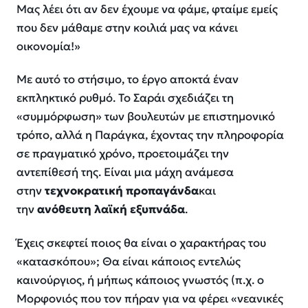
Μας λέει ότι αν δεν έχουμε να φάμε, φταίμε εμείς
που δεν μάθαμε στην κοιλιά μας να κάνει
οικονομία!»
Με αυτό το στήσιμο, το έργο αποκτά έναν
εκπληκτικό ρυθμό. Το Σαράι σχεδιάζει τη
«συμμόρφωση» των βουλευτών με επιστημονικό
τρόπο, αλλά η Παράγκα, έχοντας την πληροφορία
σε πραγματικό χρόνο, προετοιμάζει την
αντεπίθεσή της. Είναι μια μάχη ανάμεσα
στην
τεχνοκρατική προπαγάνδα
και
την
ανόθευτη λαϊκή εξυπνάδα
.
Έχεις σκεφτεί ποιος θα είναι ο χαρακτήρας του
«κατασκόπου»; Θα είναι κάποιος εντελώς
καινούργιος, ή μήπως κάποιος γνωστός (π.χ. ο
Μορφονιός που τον πήραν για να φέρει «νεανικές