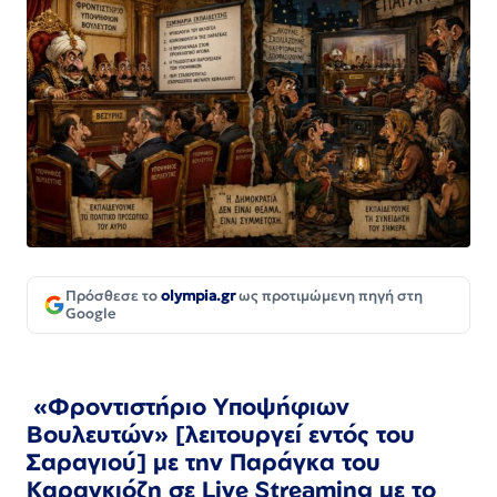
Πρόσθεσε το
olympia.gr
ως προτιμώμενη πηγή στη
Google
«Φροντιστήριο Υποψήφιων
Βουλευτών» [λειτουργεί εντός του
Σαραγιού] με την Παράγκα του
Καραγκιόζη σε Live Streaming με το