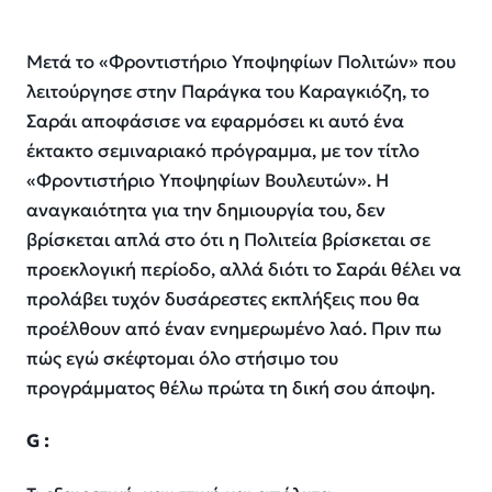
Μετά το «Φροντιστήριο Υποψηφίων Πολιτών» που
λειτούργησε στην Παράγκα του Καραγκιόζη, το
Σαράι αποφάσισε να εφαρμόσει κι αυτό ένα
έκτακτο σεμιναριακό πρόγραμμα, με τον τίτλο
«Φροντιστήριο Υποψηφίων Βουλευτών». Η
αναγκαιότητα για την δημιουργία του, δεν
βρίσκεται απλά στο ότι η Πολιτεία βρίσκεται σε
προεκλογική περίοδο, αλλά διότι το Σαράι θέλει να
προλάβει τυχόν δυσάρεστες εκπλήξεις που θα
προέλθουν από έναν ενημερωμένο λαό. Πριν πω
πώς εγώ σκέφτομαι όλο στήσιμο του
προγράμματος θέλω πρώτα τη δική σου άποψη.
G
: