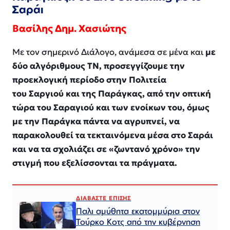
Σαράι
Βασίλης
Δημ
. Χασιώτης
Με τον σημερινό Διάλογο, ανάμεσα σε μένα και
με
δύο αλγόριθμους ΤΝ, προσεγγίζουμε την
προεκλογική περίοδο στην Πολιτεία
του Σαργιού και της Παράγκας, από την οπτική
τώρα του Σαραγιού και των ενοίκων του, όμως
με την Παράγκα πάντα να αγρυπνεί, να
παρακολουθεί τα τεκταινόμενα μέσα στο Σαράι
και να τα σχολιάζει σε «ζωντανό χρόνο» την
στιγμή που εξελίσσονται τα πράγματα.
ΔΙΑΒΑΣΤΕ ΕΠΙΣΗΣ
Παλι αμύθητα εκατομμύρια στον
Τούρκο Κοτς από την κυβέρνηση