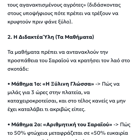
τους αγανακτισμένους αγρότες
»
(διδάσκοντας
στους υποψήφιους πότε πρέπει να τρέξουν να
κρυφτούν πριν φάνε ξύλο).
2. Η Διδακτέα Ύλη (Τα Μαθήματα)
Τα μαθήματα πρέπει να αντανακλούν την
προσπάθεια του Σαραϊού να κρατήσει τον λαό στο
σκοτάδι:
•
Μάθημα 1ο: «Η Ξύλινη Γλώσσα»
-> Πώς να
μιλάς για 3 ώρες στην πλατεία, να
καταχειροκροτείσαι, και στο τέλος κανείς να μην
έχει καταλάβει τι ακριβώς είπες.
•
Μάθημα 2ο: «Αριθμητική του
Σαραϊού
»
-> Πώς
το 50% φτώχεια μεταφράζεται σε «50% ευκαιρία