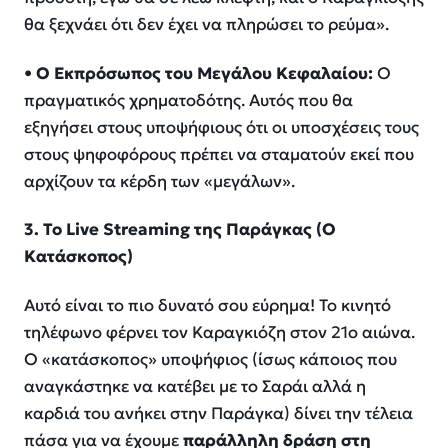
θα ξεχνάει ότι δεν έχει να πληρώσει το ρεύμα».
•
Ο Εκπρόσωπος του Μεγάλου Κεφαλαίου:
Ο
πραγματικός χρηματοδότης. Αυτός που θα
εξηγήσει στους υποψήφιους ότι οι υποσχέσεις τους
στους ψηφοφόρους πρέπει να σταματούν εκεί που
αρχίζουν τα κέρδη των «μεγάλων».
3. Το
Live
Streaming
της Παράγκας (Ο
Κατάσκοπος)
Αυτό είναι το πιο δυνατό σου εύρημα! Το κινητό
τηλέφωνο φέρνει τον Καραγκιόζη στον 21ο αιώνα.
Ο «κατάσκοπος» υποψήφιος (ίσως κάποιος που
αναγκάστηκε να κατέβει με το Σαράι αλλά η
καρδιά του ανήκει στην Παράγκα) δίνει την τέλεια
πάσα για να έχουμε
παράλληλη δράση στη