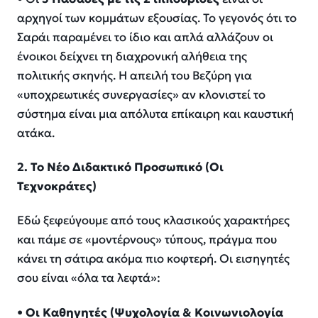
αρχηγοί των κομμάτων εξουσίας. Το γεγονός ότι το
Σαράι παραμένει το ίδιο και απλά αλλάζουν οι
ένοικοι δείχνει τη διαχρονική αλήθεια της
πολιτικής σκηνής. Η απειλή του Βεζύρη για
«υποχρεωτικές συνεργασίες» αν κλονιστεί το
σύστημα είναι μια απόλυτα επίκαιρη και καυστική
ατάκα.
2. Το Νέο Διδακτικό Προσωπικό (Οι
Τεχνοκράτες)
Εδώ ξεφεύγουμε από τους κλασικούς χαρακτήρες
και πάμε σε «μοντέρνους» τύπους, πράγμα που
κάνει τη σάτιρα ακόμα πιο κοφτερή. Οι εισηγητές
σου είναι «όλα τα λεφτά»:
•
Οι Καθηγητές (Ψυχολογία & Κοινωνιολογία