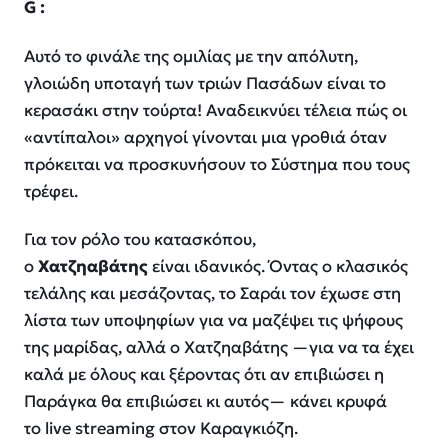
G
:
Αυτό το φινάλε της ομιλίας με την απόλυτη,
γλοιώδη υποταγή των τριών Πασάδων είναι το
κερασάκι στην τούρτα! Αναδεικνύει τέλεια πώς οι
«αντίπαλοι» αρχηγοί γίνονται μια γροθιά όταν
πρόκειται να προσκυνήσουν το Σύστημα που τους
τρέφει.
Για τον ρόλο του κατασκόπου,
ο
Χατζηαβάτης
είναι ιδανικός. Όντας ο κλασικός
τελάλης και μεσάζοντας, το Σαράι τον έχωσε στη
λίστα των υποψηφίων για να μαζέψει τις ψήφους
της μαρίδας, αλλά ο Χατζηαβάτης —για να τα έχει
καλά με όλους και ξέροντας ότι αν επιβιώσει η
Παράγκα θα επιβιώσει κι αυτός— κάνει κρυφά
το live streaming στον Καραγκιόζη.