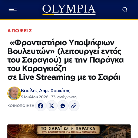
ΑΠΟΨΕΙΣ
«Φροντιστήριο Υποψήφιων
Βουλευτών» (λειτουργεί εντός
του Σαραγιού) με την Παράγκα
του Καραγκιόζη
σε Live Streaming με το Σαράι
Βασίλης Δημ. Χασιώτης
5 Ιουλίου 2026 · 73΄ ανάγνωση
ΚΟΙΝΟΠΟΙΗΣΗ