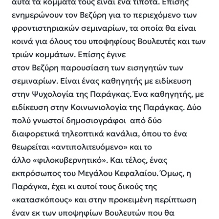
αυτά τα κόμματά τους είναι ένα τίποτα. Επίσης
ενημερώνουν τον Βεζύρη για το περιεχόμενο των
φροντιστηριακών σεμιναρίων, τα οποία θα είναι
κοινά για όλους του υποψηφίους Βουλευτές και των
τριών κομμάτων. Επίσης έγινε
στον Βεζύρη παρουσίαση των εισηγητών των
σεμιναρίων. Είναι ένας καθηγητής με ειδίκευση
στην Ψυχολογία της Παράγκας. Ένα καθηγητής, με
ειδίκευση στην Κοινωνιολογία της Παράγκας. Δύο
πολύ γνωστοί δημοσιογράφοι από δύο
διαφορετικά τηλεοπτικά κανάλια, όπου το ένα
θεωρείται «αντιπολιτευόμενο» και το
άλλο «φιλοκυβερνητικό». Και τέλος, ένας
εκπρόσωπος του Μεγάλου Κεφαλαίου. Όμως, η
Παράγκα, έχει κι αυτοί τους δικούς της
«κατασκόπους» και στην προκειμένη περίπτωση
έναν εκ των υποψηφίων Βουλευτών που θα