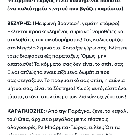
Μπάρμπα-Γιώργος είναι κολλημένοι πάνω σε
ένα παλιό ηχείο κινητού που βγάζει παράσιτα).
ΒΕΖΥΡΗΣ:
(Με φωνή βροντερή, γεμάτη στόμφο)
Εκλεκτοί προσκεκλημένοι, αυριανοί νομοθέτες και
στυλοβάτες του οικοδομήματος! Σας καλωσορίζω
στο Μεγάλο Σεμινάριο. Κοιτάξτε γύρω σας. Βλέπετε
τρεις διαφορετικές παρατάξεις. Όμως, μην
απατάσθε! Τα κόμματά σας δεν είναι το σπίτι σας.
Είναι απλώς τα ενοικιαζόμενα δωμάτια που
σας στεγάζουν. Το πραγματικό σας σπίτι, η αιώνια
μήτρα σας, είναι το Σύστημα! Χωρίς αυτό, είστε ένα
τίποτα, σκόνη στον άνεμο των λαϊκών εξεγέρσεων!
ΚΑΡΑΓΚΙΟΖΗΣ:
(Από την Παράγκα, ξύνει το κεφάλι
του) Ώπα, άρχισε ο μεγάλος με τις τέσσερις
αλογοουρές. Ρε Μπάρμπα-Γιώργο, τι λέει; Ότι τα