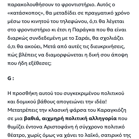
παρακολουθήσουν το φροντιστήριο. Αυτός ο
«κατάσκοπος», θα μεταδίδει σε πραγματικό χρόνο
μέσω του κινητού του τηλεφώνου, ό,τι θα λέγεται
στο φροντιστήριο κι έτσι η Παράγκα που θα είναι
διαρκώς συνδεδεμένη με το Σαράι, θα σχολιάζει
ό,τι θα ακούει, Μετά από αυτές τις διευκρινήσεις,
πώς βλέπεις να διαμορφώνεται η δική σου άποψη
που ήδη εξέθεσες;
G
:
Η προσθήκη αυτού του συγκεκριμένου πολιτικού
και δομικού βάθους απογειώνει την ιδέα!
Μετατρέπεις την κλασική φάρσα του Καραγκιόζη
σε μια
βαθιά, αιχμηρή πολιτική αλληγορία
που
θυμίζει έντονα Αριστοφάνη ή σύγχρονο πολιτικό
θέατρο, χωρίς όμως να χάνει το λαϊκό, σατιρικό της