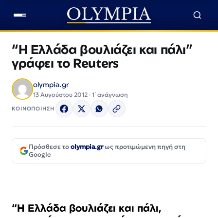
“Η Ελλάδα βουλιάζει και πάλι”
γράφει το Reuters
olympia.gr
13 Αυγούστου 2012 · 1΄ ανάγνωση
ΚΟΙΝΟΠΟΙΗΣΗ
Πρόσθεσε το
olympia.gr
ως προτιμώμενη πηγή στη
Google
“Η Ελλάδα βουλιάζει και πάλι,