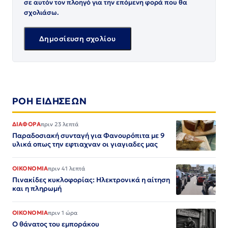
σε αυτόν τον πλοηγό για την επόμενη φορά που θα
σχολιάσω.
ΡΟΗ ΕΙΔΗΣΕΩΝ
ΔΙΑΦΟΡΑ
πριν 23 λεπτά
Παραδοσιακή συνταγή για Φανουρόπιτα με 9
υλικά οπως την εφτιαχναν οι γιαγιαδες μας
ΟΙΚΟΝΟΜΙΑ
πριν 41 λεπτά
Πινακίδες κυκλοφορίας: Ηλεκτρονικά η αίτηση
και η πληρωμή
ΟΙΚΟΝΟΜΙΑ
πριν 1 ώρα
Ο θάνατος του εμποράκου