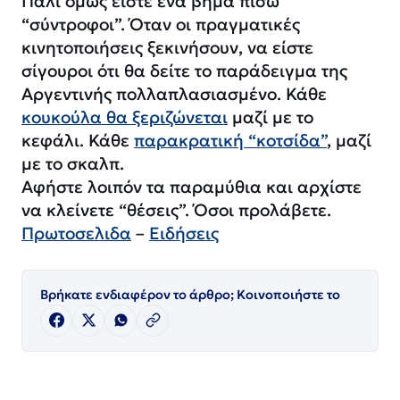
Πάλι όμως είστε ένα βήμα πίσω
“σύντροφοι”. Όταν οι πραγματικές
κινητοποιήσεις ξεκινήσουν, να είστε
σίγουροι ότι θα δείτε το παράδειγμα της
Αργεντινής πολλαπλασιασμένο. Κάθε
κουκούλα θα ξεριζώνεται
μαζί με το
κεφάλι. Κάθε
παρακρατική “κοτσίδα”
, μαζί
με το σκαλπ.
Αφήστε λοιπόν τα παραμύθια και αρχίστε
να κλείνετε “θέσεις”. Όσοι προλάβετε.
Πρωτοσελιδα
–
Ειδήσεις
Βρήκατε ενδιαφέρον το άρθρο; Κοινοποιήστε το