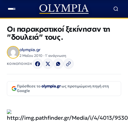
Οι παρακρατικοί ξεκίνησαν τη
"δουλειά" τους.
olympia.gr
2 Μαΐου 2010 · 1΄ ανάγνωση
ΚΟΙΝΟΠΟΙΗΣΗ
Πρόσθεσε το
olympia.gr
ως προτιμώμενη πηγή στη
Google