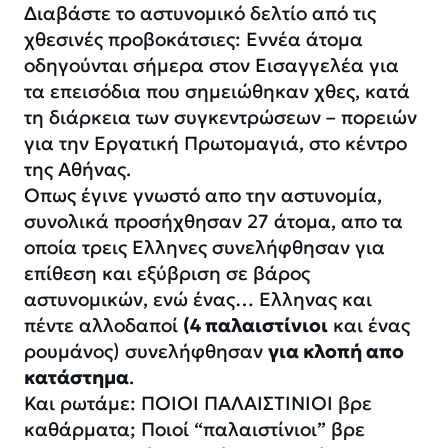
Διαβάστε το αστυνομικό δελτίο από τις
χθεσινές προβοκάτσιες: Εννέα άτομα
οδηγούνται σήμερα στον Εισαγγελέα για
τα επεισόδια που σημειώθηκαν χθες, κατά
τη διάρκεια των συγκεντρώσεων – πορειών
για την Εργατική Πρωτομαγιά, στο κέντρο
της Αθήνας.
Οπως έγινε γνωστό απο την αστυνομία,
συνολικά προσήχθησαν 27 άτομα, απο τα
οποία τρεις Ελληνες συνελήφθησαν για
επίθεση και εξύβριση σε βάρος
αστυνομικών, ενώ ένας… Ελληνας και
πέντε αλλοδαποί
(4 παλαιστίνιοι
και ένας
ρουμάνος) συνελήφθησαν
για κλοπή απο
κατάστημα
.
Και ρωτάμε: ΠΟΙΟΙ ΠΑΛΑΙΣΤΙΝΙΟΙ βρε
καθάρματα; Ποιοί “παλαιστίνιοι” βρε