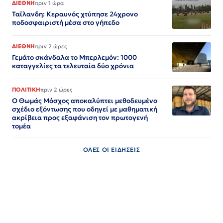
ΔΙΕΘΝΗ
πριν 1 ώρα
Ταϊλανδη: Κεραυνός χτύπησε 24χρονο
ποδοσφαιριστή μέσα στο γήπεδο
ΔΙΕΘΝΗ
πριν 2 ώρες
Γεμάτο σκάνδαλα το Μπερλεμόν: 1000
καταγγελίες τα τελευταία δύο χρόνια
ΠΟΛΙΤΙΚΗ
πριν 2 ώρες
Ο Θωμάς Μόσχος αποκαλύπτει μεθοδευμένο
σχέδιο εξόντωσης που οδηγεί με μαθηματική
ακρίβεια προς εξαφάνιση τον πρωτογενή
τομέα
ΟΛΕΣ ΟΙ ΕΙΔΗΣΕΙΣ