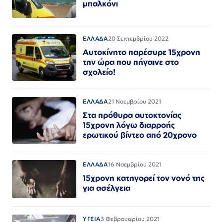
μπαλκόνι
ΕΛΛΑΔΑ
20 Σεπτεμβρίου 2022
Αυτοκίνητο παρέσυρε 15χρονη
την ώρα που πήγαινε στο
σχολείο!
ΕΛΛΑΔΑ
21 Νοεμβρίου 2021
Στα πρόθυρα αυτοκτονίας
15χρονη λόγω διαρροής
ερωτικού βίντεο από 20χρονο
ΕΛΛΑΔΑ
16 Νοεμβρίου 2021
15χρονη κατηγορεί τον νονό της
για ασέλγεια
ΥΓΕΙΑ
3 Φεβρουαρίου 2021