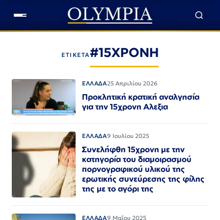
#15ΧΡΟΝΗ
ΕΤΙΚΕΤΑ
ΕΛΛΑΔΑ
25 Απριλίου 2026
Προκλητική κρατική αναλγησία
για την 15χρονη Αλεξια
ΕΛΛΑΔΑ
9 Ιουλίου 2025
Συνελήφθη 15χρονη με την
κατηγορία του διαμοιρασμού
πορνογραφικού υλικού της
ερωτικής συνεύρεσης της φίλης
της με το αγόρι της
ΕΛΛΑΔΑ
9 Μαΐου 2025