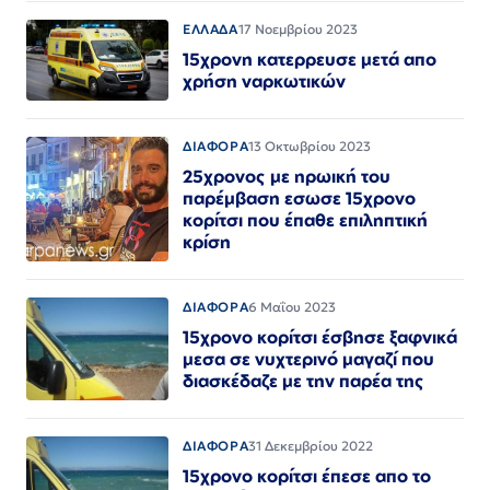
ΕΛΛΑΔΑ
17 Νοεμβρίου 2023
15χρονη κατερρευσε μετά απο
χρήση ναρκωτικών
ΔΙΑΦΟΡΑ
13 Οκτωβρίου 2023
25χρονος με ηρωική του
παρέμβαση εσωσε 15χρονο
κορίτσι που έπαθε επιληπτική
κρίση
ΔΙΑΦΟΡΑ
6 Μαΐου 2023
15χρονο κορίτσι έσβησε ξαφνικά
μεσα σε νυχτερινό μαγαζί που
διασκέδαζε με την παρέα της
ΔΙΑΦΟΡΑ
31 Δεκεμβρίου 2022
15χρονο κορίτσι έπεσε απο το