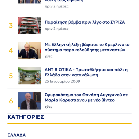
πριν 2 ημέρες
Παραίτηση βόμβα πριν λίγο στο ΣΥΡΙΖΑ
3
πριν 2 ημέρες
Με Ελληνική λέξη βάφτισε το Κρεμλινο το
4
σύστημα παρακολούθησης μεταναστών
χθες
ΑΝΤΙΒΙΟΤΙΚΑ - Πρωταθλήτρια και πάλι η
5
Ελλάδα στην κατανάλωση
25 Ιανουαρίου 2009
Σφυροκόπημα του Θανάση Αυγερινού σε
6
Μαρία Καρυστιανου με νέο βίντεο
χθες
ΚΑΤΗΓΟΡΙΕΣ
ΕΛΛΑΔΑ