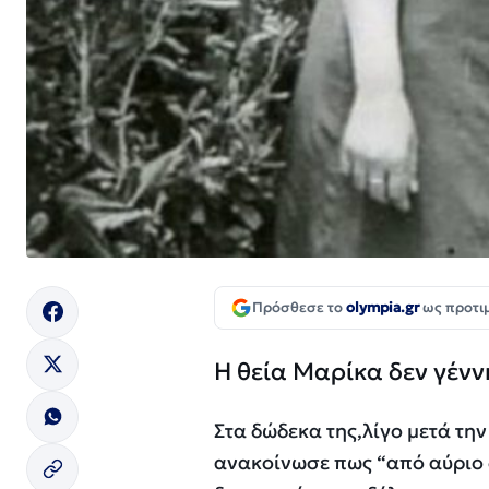
Πρόσθεσε το
olympia.gr
ως προτι
Η θεία Μαρίκα δεν γένν
Στα δώδεκα της,λίγο μετά την
ανακοίνωσε πως “από αύριο δ