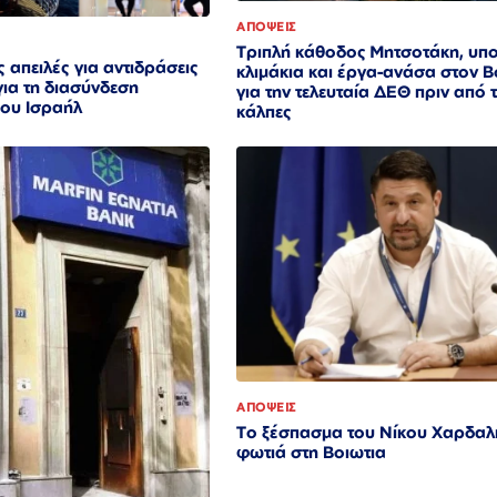
ΑΠΟΨΕΙΣ
Τριπλή κάθοδος Μητσοτάκη, υπ
 απειλές για αντιδράσεις
κλιμάκια και έργα-ανάσα στον 
ια τη διασύνδεση
για την τελευταία ΔΕΘ πριν από τ
ου Ισραήλ
κάλπες
ΑΠΟΨΕΙΣ
Το ξέσπασμα του Νίκου Χαρδαλι
φωτιά στη Βοιωτια