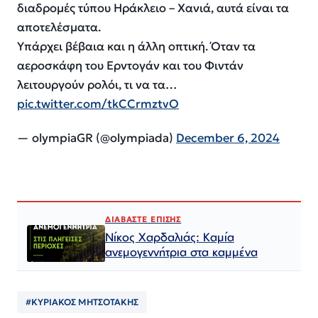
διαδρομές τύπου Ηράκλειο – Χανιά, αυτά είναι τα
αποτελέσματα.
Υπάρχει βέβαια και η άλλη οπτική. Όταν τα
αεροσκάφη του Ερντογάν και του Φιντάν
λειτουργούν ρολόι, τι να τα…
pic.twitter.com/tkCCrmztvO
— olympiaGR (@olympiada)
December 6, 2024
ΔΙΑΒΑΣΤΕ ΕΠΙΣΗΣ
Νίκος Χαρδαλιάς: Καμία
ανεμογεννήτρια στα καμμένα
#ΚΥΡΙΑΚΟΣ ΜΗΤΣΟΤΑΚΗΣ