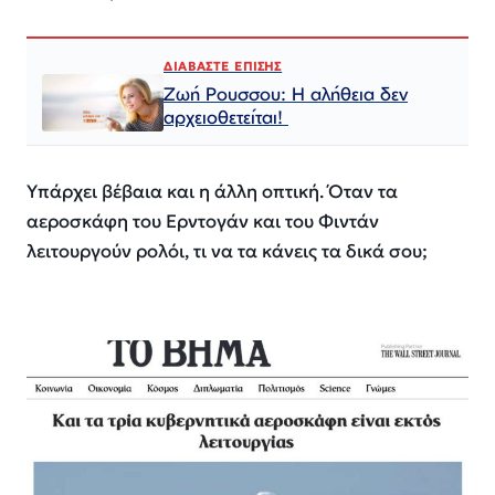
ΔΙΑΒΑΣΤΕ ΕΠΙΣΗΣ
Ζωή Ρουσσου: Η αλήθεια δεν
αρχειοθετείται!
Υπάρχει βέβαια και η άλλη οπτική. Όταν τα
αεροσκάφη του Ερντογάν και του Φιντάν
λειτουργούν ρολόι, τι να τα κάνεις τα δικά σου;