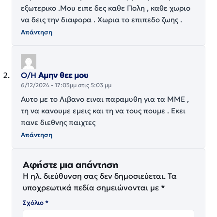
εξωτερικο .Μου ειπε δες καθε Πολη , καθε χωριο
να δεις την διαφορα . Χωρια το επιπεδο ζωης .
Απάντηση
Ο/Η
Αμην θεε μου
6/12/2024 - 17:03μμ στις 5:03 μμ
Αυτο με το Λιβανο ειναι παραμυθη για τα ΜΜΕ ,
τη να κανουμε εμεις και τη να τους πουμε . Εκει
πανε διεθνης παιχτες
Απάντηση
Αφήστε μια απάντηση
Η ηλ. διεύθυνση σας δεν δημοσιεύεται.
Τα
υποχρεωτικά πεδία σημειώνονται με
*
Σχόλιο
*