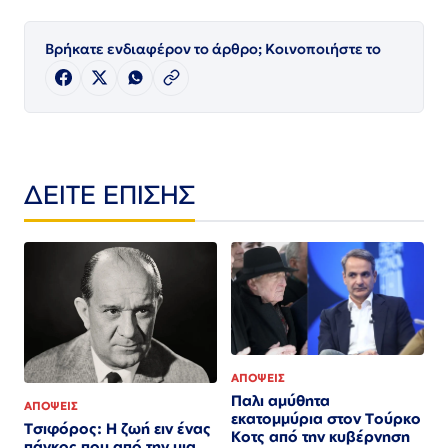
Βρήκατε ενδιαφέρον το άρθρο; Κοινοποιήστε το
ΔΕΙΤΕ ΕΠΙΣΗΣ
ΑΠΟΨΕΙΣ
Παλι αμύθητα
ΑΠΟΨΕΙΣ
εκατομμύρια στον Τούρκο
Τσιφόρος: Η ζωή ειν ένας
Κοτς από την κυβέρνηση
πάγκος που από την μια