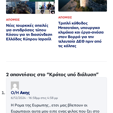
ΑΠΟΨΕΙΣ
ΑΠΟΨΕΙΣ
Τριπλή κάθοδος
Νέες τουρκικές απειλές
Μητσοτάκη, υπουργικα
για αντιδράσεις τύπου
κλιμάκια και έργα-ανάσα
Κάσου για τη διασύνδεση
στον Βορρά για την
Ελλάδας Κύπρου Ισραήλ
τελευταία ΔΕΘ πριν από
τις κάλπες
2 απαντήσεις στο “Κράτος υπό διάλυση”
Ο/Η
Ακης
6/12/2024 - 16:58μμ στις 4:58 μμ
Η Ρομα της Ευρωπης , ετσι μας βλεπουν οι
Ευρωπαιοι αυτα μου ειπε ενας φιλος που ζει στο