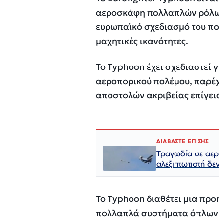
αεροσκάφη πολλαπλών ρόλων 
ευρωπαϊκό σχεδιασμό του πο
μαχητικές ικανότητες.
Το Typhoon έχει σχεδιαστεί 
αεροπορικού πολέμου, παρέχ
αποστολών ακριβείας επίγει
ΔΙΑΒΑΣΤΕ ΕΠΙΣΗΣ
Τραγωδία σε αερ
αλεξιπτωτιστή δεν
Το Typhoon διαθέτει μια πρ
πολλαπλά συστήματα όπλων π