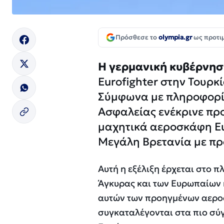
Πρόσθεσε το
olympia.gr
ως προτι
Η γερμανική κυβέρνηση
Eurofighter στην Τουρκ
Σύμφωνα με πληροφορίε
Ασφαλείας ενέκρινε πρ
μαχητικά αεροσκάφη Eu
Μεγάλη Βρετανία με πρ
Αυτή η εξέλιξη έρχεται στο 
Άγκυρας και των Ευρωπαίων 
αυτών των προηγμένων αεροσ
συγκαταλέγονται στα πιο σ