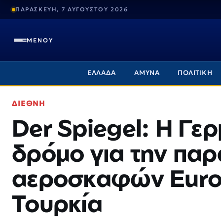
ΠΑΡΑΣΚΕΥΗ, 7 ΑΥΓΟΥΣΤΟΥ 2026
ΜΕΝΟΥ
ΕΛΛΑΔΑ
ΑΜΥΝΑ
ΠΟΛΙΤΙΚΗ
ΔΙΕΘΝΗ
Der Spiegel: Η Γερ
δρόμο για την πα
αεροσκαφών Eurof
Τουρκία