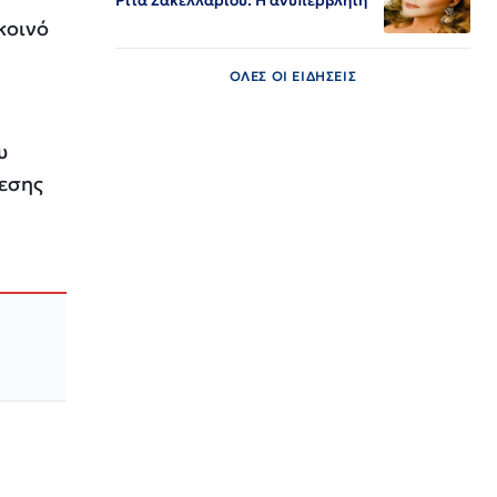
Ρίτα Σακελλαρίου: Η ανυπέρβλητη
κοινό
ΟΛΕΣ ΟΙ ΕΙΔΗΣΕΙΣ
υ
λεσης