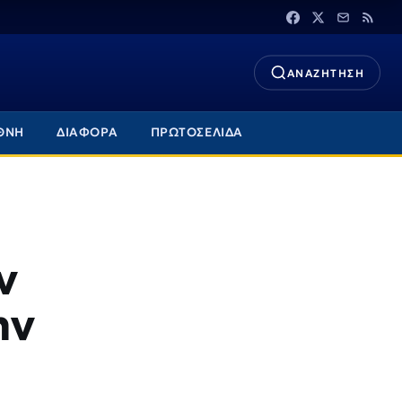
ΑΝΑΖΗΤΗΣΗ
ΘΝΗ
ΔΙΑΦΟΡΑ
ΠΡΩΤΟΣΕΛΙΔΑ
ν
ην