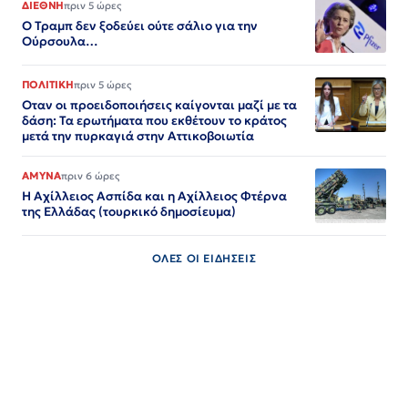
ΔΙΕΘΝΗ
πριν 5 ώρες
Ο Τραμπ δεν ξοδεύει ούτε σάλιο για την
Ούρσουλα…
ΠΟΛΙΤΙΚΗ
πριν 5 ώρες
Οταν οι προειδοποιήσεις καίγονται μαζί με τα
δάση: Τα ερωτήματα που εκθέτουν το κράτος
μετά την πυρκαγιά στην Αττικοβοιωτία
ΑΜΥΝΑ
πριν 6 ώρες
Η Αχίλλειος Ασπίδα και η Αχίλλειος Φτέρνα
της Ελλάδας (τουρκικό δημοσίευμα)
ΟΛΕΣ ΟΙ ΕΙΔΗΣΕΙΣ