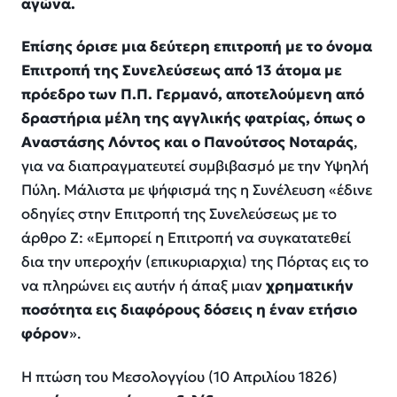
αγώνα.
Επίσης όρισε μια δεύτερη επιτροπή με το όνομα
Επιτροπή της Συνελεύσεως από 13 άτομα με
πρόεδρο των Π.Π. Γερμανό, αποτελούμενη από
δραστήρια μέλη της αγγλικής φατρίας, όπως ο
Αναστάσης Λόντος και ο Πανούτσος Νοταράς
,
για να διαπραγματευτεί συμβιβασμό με την Υψηλή
Πύλη. Μάλιστα με ψήφισμά της η Συνέλευση «έδινε
οδηγίες στην Επιτροπή της Συνελεύσεως με το
άρθρο Ζ: «Εμπορεί η Επιτροπή να συγκατατεθεί
δια την υπεροχήν (επικυριαρχια) της Πόρτας εις το
να πληρώνει εις αυτήν ή άπαξ μιαν
χρηματικήν
ποσότητα εις διαφόρους δόσεις η έναν ετήσιο
φόρον
».
Η πτώση του Μεσολογγίου (10 Απριλίου 1826)