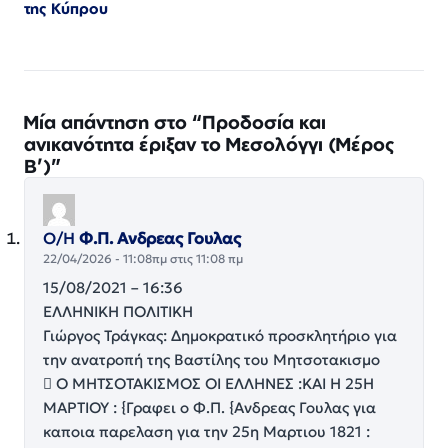
της Κύπρου
Μία απάντηση στο “Προδοσία και
ανικανότητα έριξαν το Μεσολόγγι (Μέρος
Β’)”
Ο/Η
Φ.Π. Ανδρεας Γουλας
22/04/2026 - 11:08πμ στις 11:08 πμ
15/08/2021 – 16:36
ΕΛΛΗΝΙΚΗ ΠΟΛΙΤΙΚΗ
Γιώργος Τράγκας: Δημοκρατικό προσκλητήριο για
την ανατροπή της Βαστίλης του Μητσοτακισμο
 Ο ΜΗΤΣΟΤΑΚΙΣΜΟΣ ΟΙ ΕΛΛΗΝΕΣ :ΚΑΙ Η 25Η
ΜΑΡΤΙΟΥ : {Γραφει ο Φ.Π. {Ανδρεας Γουλας για
καποια παρελαση για την 25η Μαρτιου 1821 :