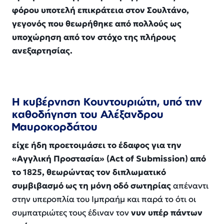
φόρου υποτελή επικράτεια στον Σουλτάνο,
γεγονός που θεωρήθηκε από πολλούς ως
υποχώρηση από τον στόχο της πλήρους
ανεξαρτησίας.
Η κυβέρνηση Κουντουριώτη, υπό την
καθοδήγηση του Αλέξανδρου
Μαυροκορδάτου
είχε ήδη προετοιμάσει το έδαφος για την
«Αγγλική Προστασία» (Act of Submission) από
το 1825, θεωρώντας τον διπλωματικό
συμβιβασμό ως τη μόνη οδό σωτηρίας
απέναντι
στην υπεροπλία του Ιμπραήμ και παρά το ότι οι
συμπατριώτες τους έδιναν τον
νυν υπέρ πάντων