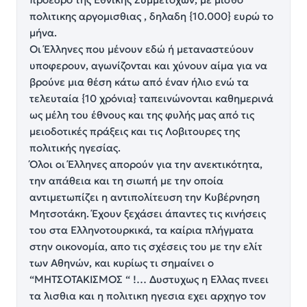
πολιτικης αργομισθιας , δηλαδη {10.000} ευρώ το
μήνα.
Οι Έλληνες που μένουν εδώ ή μεταναστεύουν
υποφερουν, αγωνίζονται και χύνουν αίμα για να
βρούνε μια θέση κάτω από έναν ήλιο ενώ τα
τελευταία {10 χρόνια} ταπεινώνονται καθημερινά
ως μέλη του έθνους και της φυλής μας από τις
μειοδοτικές πράξεις και τις Λοβιτουρες της
πολιτικής ηγεσίας.
Όλοι οι Έλληνες απορούν για την ανεκτικότητα,
την απάθεια και τη σιωπή με την οποία
αντιμετωπίζει η αντιπολίτευση την Κυβέρνηση
Μητσοτάκη. Έχουν ξεχάσει άπαντες τις κινήσεις
του στα Ελληνοτουρκικά, τα καίρια πλήγματα
στην οικονομία, απο τις σχέσεις του με την ελίτ
των Αθηνών, και κυρίως τι σημαίνει ο
“ΜΗΤΣΟΤΑΚΙΣΜΟΣ “ !… Δυστυχως η Ελλας πνεει
τα λισθια και η πολιτικη ηγεσια εχει αρχηγο τον