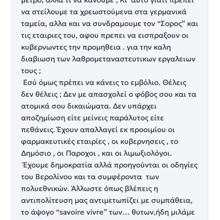
να στείλουμε τα χρεωστούμενα στα γερμανικά
ταμεία, αλλα και να συνδραμουμε τον “Σορος” και
τις εταιριες του, αφου πρεπει να εισπραξουν οι
κυβερνωντες την προμηθεια . για την καλη
διαβιωση των λαθρομεταναστευτικων εργαλειων
τους ;
Εσύ όμως πρέπει να κάνεις το εμβόλιο. Θέλεις
δεν θέλεις ; Δεν με απασχολεί ο φόβος σου και τα
ατομικά σου δικαιώματα. Δεν υπάρχει
αποζημίωση είτε μείνεις παράλυτος είτε
πεθάνεις. Έχουν απαλλαγεί εκ προοιμίου οι
φαρμακευτικές εταιρίες , οι κυβερνησεις , το
Δημόσιο , οι Παροχοι , και οι λιμωξιολόγοι.
Έχουμε δημοκρατία αλλά προηγούνται οι οδηγίες
του Βερολίνου και τα συμφέροντα των
πολυεθνικών. Άλλωστε όπως βλέπεις η
αντιπολίτευση μας αντιμετωπίζει με συμπάθεια,
το άψογο “savoire vivre” των… θυτων,ήδη μιλάμε