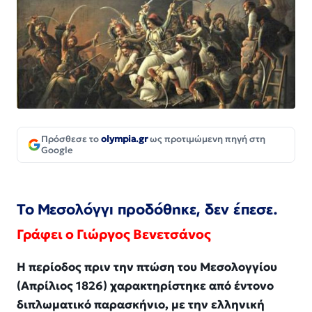
Πρόσθεσε το
olympia.gr
ως προτιμώμενη πηγή στη
Google
Το Μεσολόγγι προδόθηκε, δεν έπεσε.
Γράφει ο Γιώργος Βενετσάνος
Η περίοδος πριν την πτώση του Μεσολογγίου
(Απρίλιος 1826) χαρακτηρίστηκε από έντονο
διπλωματικό παρασκήνιο, με την ελληνική