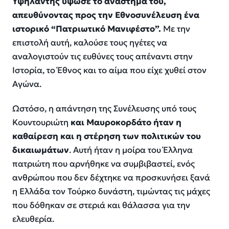
Υψηλάντης ύψωσε το ανάστημά του,
απευθύνοντας προς την Εθνοσυνέλευση ένα
ιστορικό “Πατριωτικό Μανιφέστο”.
Με την
επιστολή αυτή, καλούσε τους ηγέτες να
αναλογιστούν τις ευθύνες τους απέναντι στην
Ιστορία, το Έθνος και το αίμα που είχε χυθεί στον
Αγώνα.
Ωστόσο, η απάντηση της Συνέλευσης υπό τους
Κουντουριώτη
και Μαυροκορδάτο ήταν η
καθαίρεση και η στέρηση των πολιτικών του
δικαιωμάτων
. Αυτή ήταν η μοίρα του Έλληνα
πατριώτη που αρνήθηκε να συμβιβαστεί, ενός
ανθρώπου που δεν δέχτηκε να προσκυνήσει ξανά
η Ελλάδα τον Τούρκο δυνάστη, τιμώντας τις μάχες
που δόθηκαν σε στεριά και θάλασσα για την
ελευθερία.