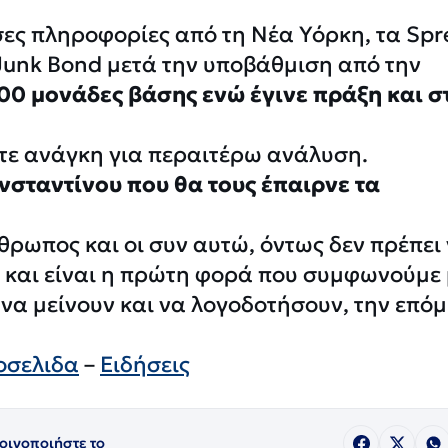
σες πληροφορίες από τη Νέα Υόρκη, τα Spr
Junk Bond μετά την υποβάθμιση από την
00 μονάδες βάσης ενώ έγινε πράξη και σ
ύτε ανάγκη για περαιτέρω ανάλυση.
σταντίνου που θα τους έπαιρνε τα
νθρωπος και οι συν αυτώ, όντως δεν πρέπει
 και είναι η πρώτη φορά που συμφωνούμε 
να μείνουν και να λογοδοτήσουν, την επό
οσελιδα
–
Ειδήσεις
οινοποιήστε το