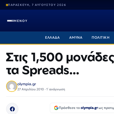
ΠΑΡΑΣΚΕΥΗ, 7 ΑΥΓΟΥΣΤΟΥ 2026
ΜΕΝΟΥ
ΕΛΛΑΔΑ
ΑΜΥΝΑ
ΠΟΛΙΤΙΚΗ
Στις 1,500 μονάδε
τα Spreads…
olympia.gr
27 Απριλίου 2010 · 1΄ ανάγνωση
Πρόσθεσε το
olympia.gr
ως προτι