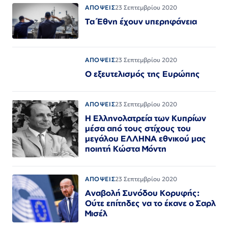
ΑΠΟΨΕΙΣ
23 Σεπτεμβρίου 2020
Τα Έθνη έχουν υπερηφάνεια
ΑΠΟΨΕΙΣ
23 Σεπτεμβρίου 2020
Ο εξευτελισμός της Ευρώπης
ΑΠΟΨΕΙΣ
23 Σεπτεμβρίου 2020
Η Ελληνολατρεία των Κυπρίων
μέσα από τους στίχους του
μεγάλου ΕΛΛΗΝΑ εθνικού μας
ποιητή Κώστα Μόντη
ΑΠΟΨΕΙΣ
23 Σεπτεμβρίου 2020
Αναβολή Συνόδου Κορυφής:
Ούτε επίτηδες να το έκανε ο Σαρλ
Μισέλ