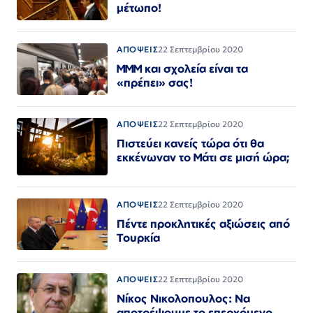
μέτωπο!
ΑΠΟΨΕΙΣ
22 Σεπτεμβρίου 2020
ΜΜΜ και σχολεία είναι τα
«πρέπει» σας!
ΑΠΟΨΕΙΣ
22 Σεπτεμβρίου 2020
Πιστεύει κανείς τώρα ότι θα
εκκένωναν το Μάτι σε μισή ώρα;
ΑΠΟΨΕΙΣ
22 Σεπτεμβρίου 2020
Πέντε προκλητικές αξιώσεις από
Τουρκία
ΑΠΟΨΕΙΣ
22 Σεπτεμβρίου 2020
Νίκος Νικολοπουλος: Να
αποτρέψουμε το επερχόμενο