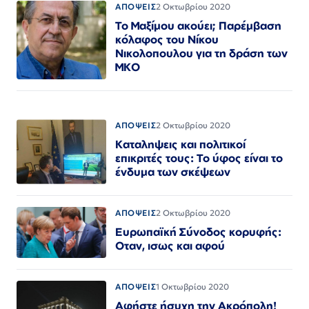
ΑΠΟΨΕΙΣ
2 Οκτωβρίου 2020
Το Μαξίμου ακούει; Παρέμβαση
κόλαφος του Νίκου
Νικολοπουλου για τη δράση των
ΜΚΟ
ΑΠΟΨΕΙΣ
2 Οκτωβρίου 2020
Καταληψεις και πολιτικοί
επικριτές τους: Το ύφος είναι το
ένδυμα των σκέψεων
ΑΠΟΨΕΙΣ
2 Οκτωβρίου 2020
Ευρωπαϊκή Σύνοδος κορυφής:
Οταν, ισως και αφού
ΑΠΟΨΕΙΣ
1 Οκτωβρίου 2020
Αφήστε ήσυχη την Ακρόπολη!