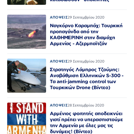
ΑΠΟΨΕΙΣ
29 Σεπτεμβρίου 2020
Ναγκόρνο Καραμπάχ: Τουρκική
προπαγάνδα από την
ΚΑΘΗΜΕΡΙΝΗ στην διαμάχη
Αρμενίας - Αζερμπαϊτζάν
ΑΠΟΨΕΙΣ
29 Σεπτεμβρίου 2020
Στρατηγός Λάμπρος Τζούμης:
Αναβάθμιση Ελληνικών S-300 -
Τα anti-jamming control των
Τουρκικών Drone (Βίντεο)
ΑΠΟΨΕΙΣ
28 Σεπτεμβρίου 2020
Αρμένιος φοιτητής αποδεικνύει
γιατί πρέπει να υπερασπιστούμε
την Αρμενία με όλες μας τις
δυνάμεις! (Βίντεο)