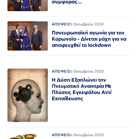
συμφοράς…
ΑΠΟΨΕΙΣ
5 Οκτωβρίου 2020
Πανευρωπαϊκή αγωνία για τον
Κορωνοϊο - Δίνεται μάχη για να
αποφευχθεί το lockdown
ΑΠΟΨΕΙΣ
4 Οκτωβρίου 2020
Η Δύση Εξαπλώνει την
Πνευματική Αναπηρία Με
Πλύσεις Εγκεφάλου Αντί
Εκπαίδευσης
ΑΠΟΨΕΙΣ
4 Οκτωβρίου 2020