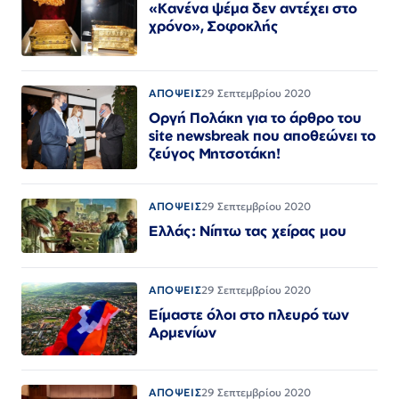
«Κανένα ψέμα δεν αντέχει στο
χρόνο», Σοφοκλής
ΑΠΟΨΕΙΣ
29 Σεπτεμβρίου 2020
Οργή Πολάκη για το άρθρο του
site newsbreak που αποθεώνει το
ζεύγος Μητσοτάκη!
ΑΠΟΨΕΙΣ
29 Σεπτεμβρίου 2020
Ελλάς: Νίπτω τας χείρας μου
ΑΠΟΨΕΙΣ
29 Σεπτεμβρίου 2020
Είμαστε όλοι στο πλευρό των
Αρμενίων
ΑΠΟΨΕΙΣ
29 Σεπτεμβρίου 2020