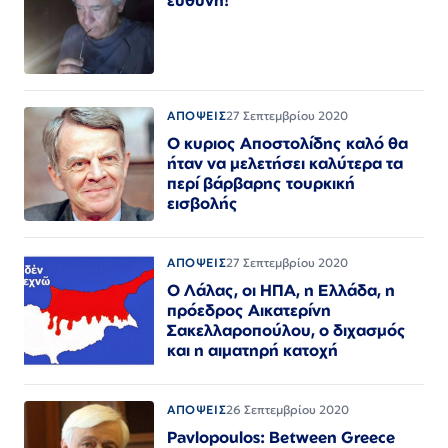
ΑΠΟΨΕΙΣ
27 Σεπτεμβρίου 2020
Ο κυριος Αποστολίδης καλό θα
ήταν να μελετήσει καλύτερα τα
περί βάρβαρης τουρκική
εισβολής
ΑΠΟΨΕΙΣ
27 Σεπτεμβρίου 2020
Ο Λάλας, οι ΗΠΑ, η Ελλάδα, η
πρόεδρος Αικατερίνη
Σακελλαροπούλου, ο διχασμός
και η αιματηρή κατοχή
ΑΠΟΨΕΙΣ
26 Σεπτεμβρίου 2020
Pavlopoulos: Βetween Greece