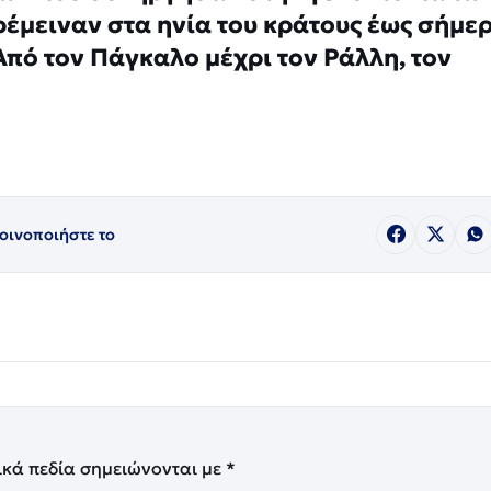
ρέμειναν στα ηνία του κράτους έως σήμερ
πό τον Πάγκαλο μέχρι τον Ράλλη, τον
οινοποιήστε το
ικά πεδία σημειώνονται με
*