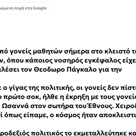
μώμενη πηγή στη Google
πό γονείς μαθητών σήμερα στο κλειστό τ
, όπου κάποιος νοσηρός εγκέφαλος είχε
αλέσει τον Θεοδωρο Πάγκαλο για την
ο γίγας της πολιτικής, οι γονείς δεν πίσ
ο πρώτο σοκ, ήλθε η έκρηξη με τους γονεί
 Ωσαννά στον σωτήρα του Έθνους. Χειρο
ί όπως είπαμε, ο κόσμος ήταν αποκλειστ
κροδεξιός πολιτικός το εκμεταλλεύτηκε κα