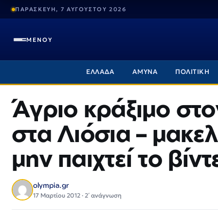
ΠΑΡΑΣΚΕΥΗ, 7 ΑΥΓΟΥΣΤΟΥ 2026
ΜΕΝΟΥ
ΕΛΛΑΔΑ
ΑΜΥΝΑ
ΠΟΛΙΤΙΚΗ
Άγριο κράξιμο στ
στα Λιόσια – μακελ
μην παιχτεί το βίντ
olympia.gr
17 Μαρτίου 2012 · 2΄ ανάγνωση