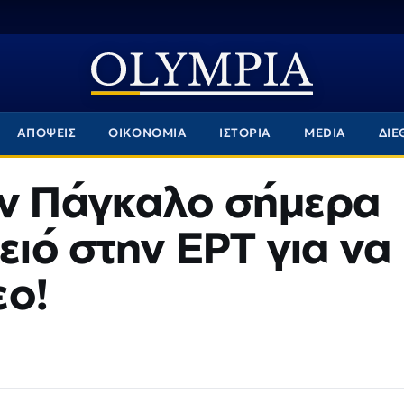
ΑΠΟΨΕΙΣ
ΟΙΚΟΝΟΜΙΑ
ΙΣΤΟΡΙΑ
MEDIA
ΔΙΕ
ον Πάγκαλο σήμερα
ειό στην ΕΡΤ για να
εο!