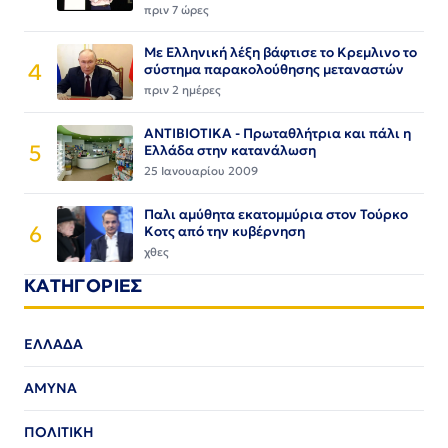
πριν 7 ώρες
Με Ελληνική λέξη βάφτισε το Κρεμλινο το
4
σύστημα παρακολούθησης μεταναστών
πριν 2 ημέρες
ΑΝΤΙΒΙΟΤΙΚΑ - Πρωταθλήτρια και πάλι η
5
Ελλάδα στην κατανάλωση
25 Ιανουαρίου 2009
Παλι αμύθητα εκατομμύρια στον Τούρκο
6
Κοτς από την κυβέρνηση
χθες
ΚΑΤΗΓΟΡΙΕΣ
ΕΛΛΑΔΑ
ΑΜΥΝΑ
ΠΟΛΙΤΙΚΗ