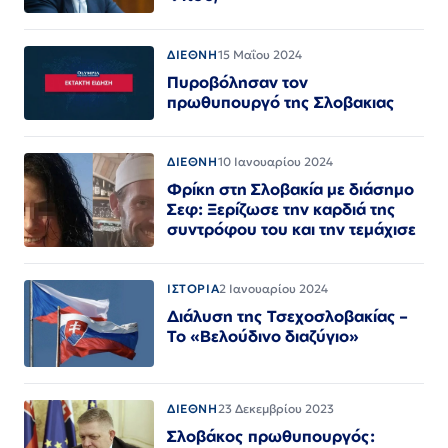
ΔΙΕΘΝΗ
15 Μαΐου 2024
Πυροβόλησαν τον
πρωθυπουργό της Σλοβακιας
ΔΙΕΘΝΗ
10 Ιανουαρίου 2024
Φρίκη στη Σλοβακία με διάσημο
Σεφ: Ξερίζωσε την καρδιά της
συντρόφου του και την τεμάχισε
ΙΣΤΟΡΙΑ
2 Ιανουαρίου 2024
Διάλυση της Τσεχοσλοβακίας –
Το «Βελούδινο διαζύγιο»
ΔΙΕΘΝΗ
23 Δεκεμβρίου 2023
Σλοβάκος πρωθυπουργός: