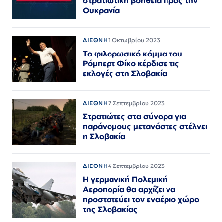
στρατιωτική βοήθεια προς την
Ουκρανία
ΔΙΕΘΝΗ
1 Οκτωβρίου 2023
Το φιλορωσικό κόμμα του
Ρόμπερτ Φίκο κέρδισε τις
εκλογές στη Σλοβακία
ΔΙΕΘΝΗ
7 Σεπτεμβρίου 2023
Στρατιώτες στα σύνορα για
παράνομους μετανάστες στέλνει
η Σλοβακία
ΔΙΕΘΝΗ
4 Σεπτεμβρίου 2023
Η γερμανική Πολεμική
Αεροπορία θα αρχίζει να
προστατεύει τον εναέριο χώρο
της Σλοβακίας