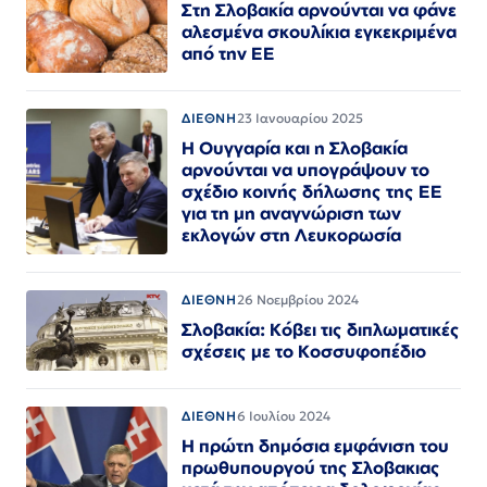
Στη Σλοβακία αρνούνται να φάνε
αλεσμένα σκουλίκια εγκεκριμένα
από την ΕΕ
ΔΙΕΘΝΗ
23 Ιανουαρίου 2025
Η Ουγγαρία και η Σλοβακία
αρνούνται να υπογράψουν το
σχέδιο κοινής δήλωσης της ΕΕ
για τη μη αναγνώριση των
εκλογών στη Λευκορωσία
ΔΙΕΘΝΗ
26 Νοεμβρίου 2024
Σλοβακία: Κόβει τις διπλωματικές
σχέσεις με το Κοσσυφοπέδιο
ΔΙΕΘΝΗ
6 Ιουλίου 2024
Η πρώτη δημόσια εμφάνιση του
πρωθυπουργού της Σλοβακιας