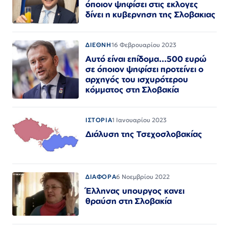
όποιον ψηφίσει στις εκλογες
δίνει η κυβερνηση της Σλοβακιας
ΔΙΕΘΝΗ
16 Φεβρουαρίου 2023
Αυτό είναι επίδομα...500 ευρώ
σε όποιον ψηφίσει προτείνει ο
αρχηγός του ισχυρότερου
κόμματος στη Σλοβακία
ΙΣΤΟΡΙΑ
1 Ιανουαρίου 2023
Διάλυση της Τσεχοσλοβακίας
ΔΙΑΦΟΡΑ
6 Νοεμβρίου 2022
Έλληνας υπουργος κανει
θραύση στη Σλοβακία