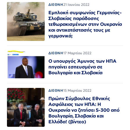
ΔΙΕΘΝΗ
21 Ιουνίου 2022
Εμπλοκή συμφωνίας Γερμανίας-
Σλοβακίας παράδοσης
τεθωρακισμένων στην Ουκρανία
και αντικατάστασής τους με
γερμανικά;
ΔΙΕΘΝΗ
17 Μαρτίου 2022
Ο υπουργός Άμυνας των ΗΠΑ
πηγαίνει εσπευσμένα σε
Βουλγαρία και Σλοβακία
ΔΙΕΘΝΗ
15 Μαρτίου 2022
Πρώην Σύμβουλος Εθνικής
Ασφάλειας των ΗΠΑ: Η
Ουκρανία να ζητήσει S-300 από
Βουλγαρία, Σλοβακία και
Ελλάδα! (βίντεο)