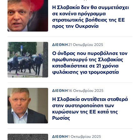
Η Σλοβακία δεν θα συμμετάσχει
σε κανένα πρόγραμμα
στρατιωτικής βοήθειας της ΕΕ
προς την Ουκρανία
ΔΙΕΘΝΗ
21 Οκτωβρίου 2025
Ο άνδρας που πυροβόλησε τον
πρωθυπουργό της Σλοβακίας
καταδικάστηκε σε 21 χρόνια
φυλάκισης για τρομοκρατία
ΔΙΕΘΝΗ
16 Οκτωβρίου 2025
Η Σλοβακία αντιτίθεται σταθερά
στην αυστηροποίηση των
κυρώσεων της ΕΕ κατά της
Ρωσίας
ΔΙΕΘΝΗ
1 Οκτωβρίου 2025