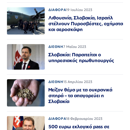
ΔΙΑΦΟΡΑ
19 Ιουλίου 2023
Λιθουανία, Σλοβακία, Ισραήλ
στέλνουν Πυροσβέστες, οχήματα
και αεροσκάφη
ΔΙΕΘΝΗ
7 Μαΐου 2023
Σλοβακία: Παραιτείται ο
υπηρεσιακός πρωθυπουργός
ΔΙΕΘΝΗ
15 Απριλίου 2023
Μείζον θέμα με τα ουκρανικά
σιτηρά – τα απαγορεύει η
Σλοβακία
ΔΙΑΦΟΡΑ
18 Φεβρουαρίου 2023
500 ευρω εκλογικό pass σε