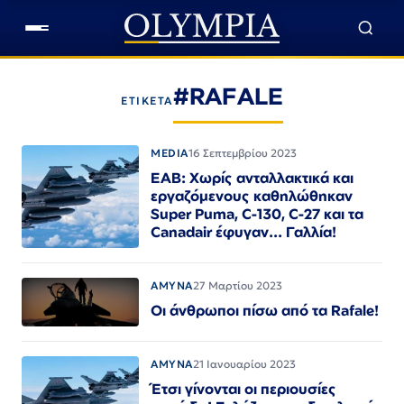
#RAFALE
ΕΤΙΚΕΤΑ
MEDIA
16 Σεπτεμβρίου 2023
ΕΑΒ: Χωρίς ανταλλακτικά και
εργαζόμενους καθηλώθηκαν
Super Puma, C-130, C-27 και τα
Canadair έφυγαν... Γαλλία!
ΑΜΥΝΑ
27 Μαρτίου 2023
Οι άνθρωποι πίσω από τα Rafale!
ΑΜΥΝΑ
21 Ιανουαρίου 2023
Έτσι γίνονται οι περιουσίες