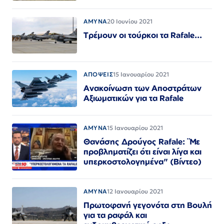
ΑΜΥΝΑ
20 Ιουνίου 2021
Τρέμουν οι τούρκοι τα Rafale...
ΑΠΟΨΕΙΣ
15 Ιανουαρίου 2021
Ανακοίνωση των Αποστράτων
Αξιωματικών για τα Rafale
ΑΜΥΝΑ
15 Ιανουαρίου 2021
Θανάσης Δρούγος Rafale: ¨Με
προβληματίζει ότι είναι λίγα και
υπερκοστολογημένα" (Βίντεο)
ΑΜΥΝΑ
12 Ιανουαρίου 2021
Πρωτοφανή γεγονότα στη Βουλή
για τα ραφάλ και