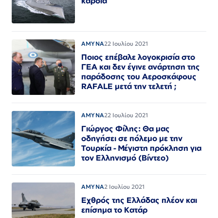
καρδιά
ΑΜΥΝΑ
22 Ιουλίου 2021
Ποιος επέβαλε λογοκρισία στο
ΓΕΑ και δεν έγινε ανάρτηση της
παράδοσης του Αεροσκάφους
RAFALE μετά την τελετή ;
ΑΜΥΝΑ
22 Ιουλίου 2021
Γιώργος Φίλης: Θα μας
οδηγήσει σε πόλεμο με την
Τουρκία - Μέγιστη πρόκληση για
τον Ελληνισμό (Βίντεο)
ΑΜΥΝΑ
2 Ιουλίου 2021
Εχθρός της Ελλάδας πλέον και
επίσημα το Κατάρ