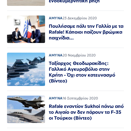
ενδοκυβερνητική ρηξη
ΑΜΥΝΑ
23 Δεκεμβρίου 2020
Πουλήσαμε πάλι την Γαλλία με τα
Rafale! Κάποιοι παίζουν βρώμικα
παιχνίδια...
ΑΜΥΝΑ
20 Νοεμβρίου 2020
Ταξίαρχος Θεοδωρακίδης:
Γαλλικό Αγκυροβόλιο στην
Κρήτη - Όχι στον κατευνασμό
(Βίντεο)
ΑΜΥΝΑ
16 Σεπτεμβρίου 2020
Rafale εναντίον Sukhoi πάνω από
το Αιγαίο αν δεν πάρουν τα F-35
οι Τούρκοι (Βίντεο)