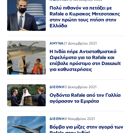
Πολύ πιθανόν να πετάξει με
Rafale ο Κυριακος Μητσοτακης
στην πρώτη τους πτήση στην
Ελλάδα
ΑΜΥΝΑ
21 Δεκεμβρίου 2021
Η Ινδία πήρε Αντισταθμιστικά
Ωφελήματα για τα Rafale και
επέβαλε πρόστιμο στη Dassault
για καθυστερήσεις
ΔΙΕΘΝΗ
3 Δεκεμβρίου 2021
Ογδόντα Rafale από την Γαλλία
αγόρασαν τα Εμιράτα
ΔΙΕΘΝΗ
8 Νοεμβρίου 2021
Βόμβα για μίζες στην αγορά των
Rafale στην Ινδία!