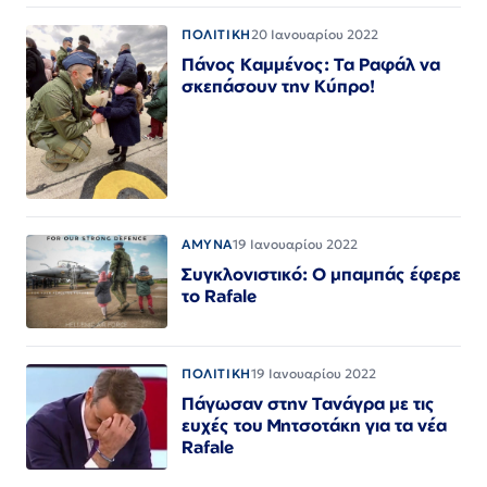
ΠΟΛΙΤΙΚΗ
20 Ιανουαρίου 2022
Πάνος Καμμένος: Τα Ραφάλ να
σκεπάσουν την Κύπρο!
ΑΜΥΝΑ
19 Ιανουαρίου 2022
Συγκλονιστικό: Ο μπαμπάς έφερε
το Rafale
ΠΟΛΙΤΙΚΗ
19 Ιανουαρίου 2022
Πάγωσαν στην Τανάγρα με τις
ευχές του Μητσοτάκη για τα νέα
Rafale