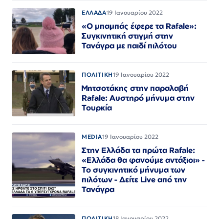
ΕΛΛΑΔΑ
19 Ιανουαρίου 2022
«Ο μπαμπάς έφερε τα Rafale»:
Συγκινητική στιγμή στην
Τανάγρα με παιδί πιλότου
ΠΟΛΙΤΙΚΗ
19 Ιανουαρίου 2022
Μητσοτάκης στην παραλαβή
Rafale: Αυστηρό μήνυμα στην
Τουρκία
MEDIA
19 Ιανουαρίου 2022
Στην Ελλάδα τα πρώτα Rafale:
«Ελλάδα θα φανούμε αντάξιοι» -
Το συγκινητικό μήνυμα των
πιλότων - Δείτε Live από την
Τανάγρα
ΠΟΛΙΤΙΚΗ
18 Ιανουαρίου 2022