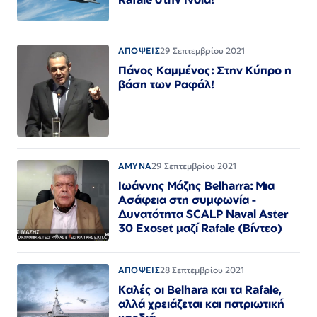
ΑΠΟΨΕΙΣ
29 Σεπτεμβρίου 2021
Πάνος Καμμένος: Στην Κύπρο η
βάση των Ραφάλ!
ΑΜΥΝΑ
29 Σεπτεμβρίου 2021
Ιωάννης Μάζης Belharra: Μια
Ασάφεια στη συμφωνία -
Δυνατότητα SCALP Naval Aster
30 Exoset μαζί Rafale (Βίντεο)
ΑΠΟΨΕΙΣ
28 Σεπτεμβρίου 2021
Καλές οι Belhara και τα Rafale,
αλλά χρειάζεται και πατριωτική