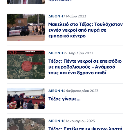
ΔΙΕΘΝΗ
7 Μαΐου 2023
Μακελειό στο Τέξας: Τουλάχιστον
εννέα νεκροί από πυρά σε
εμπορικό κέντρο
ΔΙΕΘΝΗ
29 Απριλίου 2023
Τέξας: Πέντε νεκροί σε επεισόδιο
με πυροβολισμούς – Ανάμεσά
τους και ένα 8χρονο παιδί
ΔΙΕΘΝΗ
4 Φεβρουαρίου 2023
Τέξας γίναμε…
ΔΙΕΘΝΗ
8 Ιανουαρίου 2023
Τέξας: Εκτέλεσε εν ψυχρω ληστή