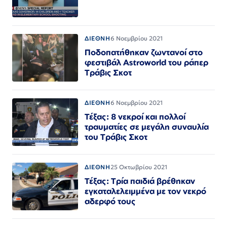
ΔΙΕΘΝΗ
6 Νοεμβρίου 2021
Ποδοπατήθηκαν ζωντανοί στο
φεστιβάλ Astroworld του ράπερ
Τράβις Σκοτ
ΔΙΕΘΝΗ
6 Νοεμβρίου 2021
Τέξας: 8 νεκροί και πολλοί
τραυματίες σε μεγάλη συναυλία
του Τράβις Σκοτ
ΔΙΕΘΝΗ
25 Οκτωβρίου 2021
Τέξας: Τρία παιδιά βρέθηκαν
εγκαταλελειμμένα με τον νεκρό
αδερφό τους