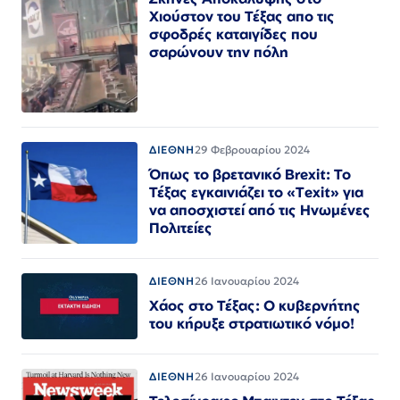
Χιούστον του Τέξας απο τις
σφοδρές καταιγίδες που
σαρώνουν την πόλη
ΔΙΕΘΝΗ
29 Φεβρουαρίου 2024
Όπως το βρετανικό Brexit: Το
Τέξας εγκαινιάζει το «Texit» για
να αποσχιστεί από τις Ηνωμένες
Πολιτείες
ΔΙΕΘΝΗ
26 Ιανουαρίου 2024
Χάος στο Τέξας: Ο κυβερνήτης
του κήρυξε στρατιωτικό νόμο!
ΔΙΕΘΝΗ
26 Ιανουαρίου 2024