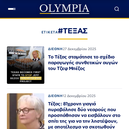
#ΤΕΞΑΣ
ΕΤΙΚΕΤΑ
ΔΙΕΘΝΗ
27 Δεκεμβρίου 2025
Το Τέξας σταμάτησε το σχέδιο
παραγωγής συνθετικών αυγών
του Τζεφ Μπέζος
ΔΙΕΘΝΗ
12 Δεκεμβρίου 2025
Τέξας: 81χρονη γιαγιά
πυροβόλησε δύο νεαρούς που
προσπάθησαν να εισβάλουν στο
σπίτι της για να την ληστέψουν,
με αποτέλεσμα να σκοτωθούν