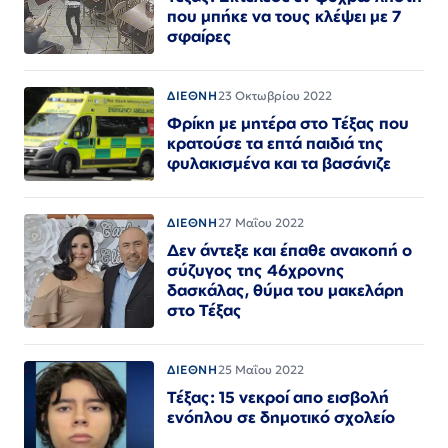
που μπήκε να τους κλέψει με 7
σφαίρες
ΔΙΕΘΝΗ
23 Οκτωβρίου 2022
Φρίκη με μητέρα στο Τέξας που
κρατούσε τα επτά παιδιά της
φυλακισμένα και τα βασάνιζε
ΔΙΕΘΝΗ
27 Μαΐου 2022
Δεν άντεξε και έπαθε ανακοπή ο
σύζυγος της 46χρονης
δασκάλας, θύμα του μακελάρη
στο Τέξας
ΔΙΕΘΝΗ
25 Μαΐου 2022
Τέξας: 15 νεκροί απο εισβολή
ενόπλου σε δημοτικό σχολείο