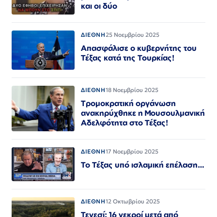
και οι δύο
ΔΙΕΘΝΗ
25 Νοεμβρίου 2025
Απασφάλισε ο κυβερνήτης του
Τέξας κατά της Τουρκίας!
ΔΙΕΘΝΗ
18 Νοεμβρίου 2025
Τρομοκρατική οργάνωση
ανακηρύχθηκε η Μουσουλμανική
Αδελφότητα στο Τέξας!
ΔΙΕΘΝΗ
17 Νοεμβρίου 2025
Το Τέξας υπό ισλαμική επέλαση…
ΔΙΕΘΝΗ
12 Οκτωβρίου 2025
Τενεσί: 16 νεκροί μετά από