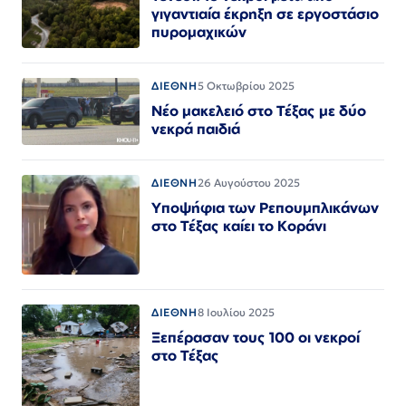
γιγαντιαία έκρηξη σε εργοστάσιο
πυρομαχικών
ΔΙΕΘΝΗ
5 Οκτωβρίου 2025
Νέο μακελειό στο Τέξας με δύο
νεκρά παιδιά
ΔΙΕΘΝΗ
26 Αυγούστου 2025
Υποψήφια των Ρεπουμπλικάνων
στο Τέξας καίει το Κοράνι
ΔΙΕΘΝΗ
8 Ιουλίου 2025
Ξεπέρασαν τους 100 οι νεκροί
στο Τέξας