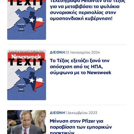
Τελεσίγραφο Μπαιντεν στο Τέξας
για να μεταβιβάσει τα φυλάκια
συνοριακής περιπολίας στην
ομοσπονδιακή κυβέρνηση!
ΔΙΕΘΝΗ
25 Ιανουαρίου 2024
Το Τέξας εξετάζει ξανά την
απόσχιση από τις ΗΠΑ,
σύμφωνα με το Newsweek
ΔΙΕΘΝΗ
1 Δεκεμβρίου 2023
Μήνυση στην Pfizer για
παραβίαση των εμπορικών
πρακτικών