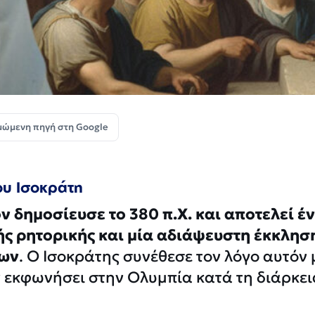
μώμενη πηγή στη Google
ου Ισοκράτη
ν δημοσίευσε το 380 π.Χ. και αποτελεί έ
ς ρητορικής και μία αδιάψευστη έκκλησ
νων
. Ο Ισοκράτης συνέθεσε τον λόγο αυτόν 
ν εκφωνήσει στην Ολυμπία κατά τη διάρκει