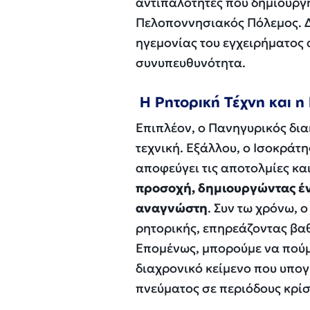
αντιπαλότητες που δημιούργη
Πελοποννησιακός Πόλεμος. Δ
ηγεμονίας του εγχειρήματος 
συνυπευθυνότητα.
Η Ρητορική Τέχνη και η
Επιπλέον, ο Πανηγυρικός δια
τεχνική. Εξάλλου, ο Ισοκράτ
αποφεύγει τις αποτολμίες και
προσοχή, δημιουργώντας έν
αναγνώστη
. Συν τω χρόνω, 
ρητορικής, επηρεάζοντας βαθι
Επομένως, μπορούμε να πούμε
διαχρονικό κείμενο που υπογρ
πνεύματος σε περιόδους κρίσ