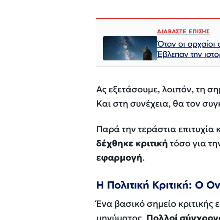
ΔΙΑΒΑΣΤΕ ΕΠΙΣΗΣ
Όταν οι αρχαίοι
Έβλεπαν την ιστο
Ας εξετάσουμε, λοιπόν, τη ση
Και στη συνέχεια, θα τον συ
Παρά την τεράστια επιτυχία κ
δέχθηκε κριτική
τόσο για τη
εφαρμογή
.
Η Πολιτική Κριτική: Ο Ο
Ένα βασικό σημείο κριτικής ε
μηνύματος.
Πολλοί σύγχρονο