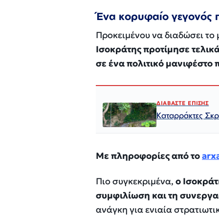
Ένα κορυφαίο γεγονός 
Προκειμένου να διαδώσει το 
Ισοκράτης προτίμησε τελικά
σε ένα πολιτικό μανιφέστο π
ΔΙΑΒΑΣΤΕ ΕΠΙΣΗΣ
Καταρράκτες Σκρά
Με πληροφορίες από το
arxa
Πιο συγκεκριμένα,
ο Ισοκράτ
συμφιλίωση και τη συνεργ
ανάγκη για ενιαία στρατιωτ