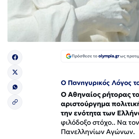
Πρόσθεσε το
olympia.gr
ως προτι
Ο Πανηγυρικός Λόγος τ
Ο Αθηναίος ρήτορας το
αριστούργημα πολιτική
την ενότητα των Ελλή
φιλόδοξο στόχο.. Να το
Πανελληνίων Αγώνων.