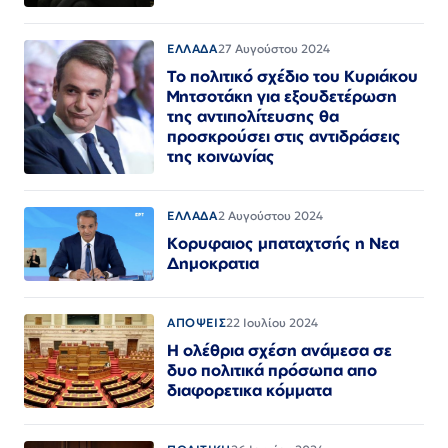
ΕΛΛΑΔΑ
27 Αυγούστου 2024
Το πολιτικό σχέδιο του Κυριάκου
Μητσοτάκη για εξουδετέρωση
της αντιπολίτευσης θα
προσκρούσει στις αντιδράσεις
της κοινωνίας
ΕΛΛΑΔΑ
2 Αυγούστου 2024
Κορυφαιος μπαταχτσής η Νεα
Δημοκρατια
ΑΠΟΨΕΙΣ
22 Ιουλίου 2024
Η ολέθρια σχέση ανάμεσα σε
δυο πολιτικά πρόσωπα απο
διαφορετικα κόμματα