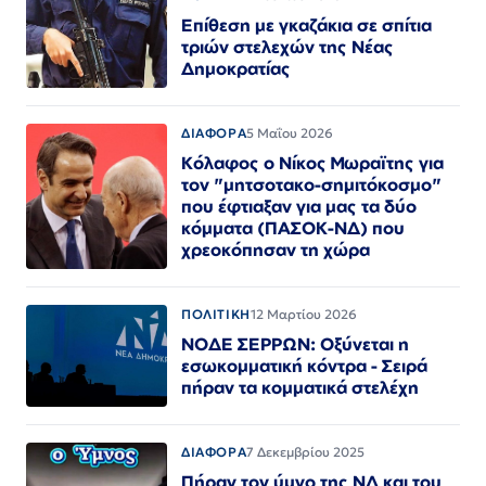
Επίθεση με γκαζάκια σε σπίτια
τριών στελεχών της Νέας
Δημοκρατίας
ΔΙΑΦΟΡΑ
5 Μαΐου 2026
Κόλαφος ο Νίκος Μωραϊτης για
τον "μητσοτακο-σημιτόκοσμο"
που έφτιαξαν για μας τα δύο
κόμματα (ΠΑΣΟΚ-ΝΔ) που
χρεοκόπησαν τη χώρα
ΠΟΛΙΤΙΚΗ
12 Μαρτίου 2026
ΝΟΔΕ ΣΕΡΡΩΝ: Οξύνεται η
εσωκομματική κόντρα - Σειρά
πήραν τα κομματικά στελέχη
ΔΙΑΦΟΡΑ
7 Δεκεμβρίου 2025
Πήραν τον ύμνο της ΝΔ και του