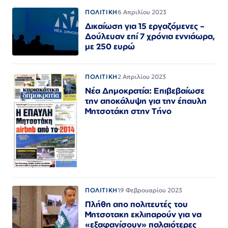
ΠΟΛΙΤΙΚΗ
6 Απριλίου 2023
Δικαίωση για 15 εργαζόμενες –
Δούλευαν επί 7 χρόνια εννιάωρα,
με 250 ευρώ
ΠΟΛΙΤΙΚΗ
2 Απριλίου 2023
Νέα Δημοκρατία: Επιβεβαίωσε
την αποκάλυψη για την έπαυλη
Μητσοτάκη στην Τήνο
ΠΟΛΙΤΙΚΗ
19 Φεβρουαρίου 2023
Πλήθη απο πολιτευτές του
Μητσοτακη εκλιπαρούν για να
«εξαφανίσουν» παλαιότερες