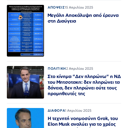
ΑΠΟΨΕΙΣ
15 Απριλίου 2025
Μεγάλη Αποκάλυψη από έρευνα
στη Διαύγεια
ΠΟΛΙΤΙΚΗ
2 Απριλίου 2025
Στο κίνημα "Δεν πληρώνω" η ΝΔ
του Μητσοτακη: δεν πληρώνει τα
δάνεια, δεν πληρώνει ούτε τους
προμηθευτές της
ΔΙΑΦΟΡΑ
1 Απριλίου 2025
Η τεχνητή νοημοσύνη Grok, του
Elon Musk αναλύει για το χρέος