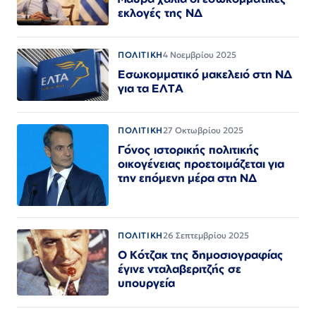
εκλογές της ΝΔ
ΠΟΛΙΤΙΚΗ
4 Νοεμβρίου 2025
Εσωκομματικό μακελειό στη ΝΔ
για τα ΕΛΤΑ
ΠΟΛΙΤΙΚΗ
27 Οκτωβρίου 2025
Γόνος ιστορικής πολιτικής
οικογένειας προετοιμάζεται για
την επόμενη μέρα στη ΝΔ
ΠΟΛΙΤΙΚΗ
26 Σεπτεμβρίου 2025
Ο Κότζακ της δημοσιογραφίας
έγινε νταλαβεριτζής σε
υπουργεία