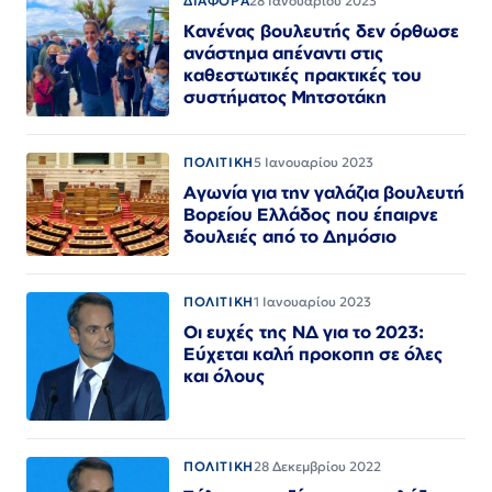
ΔΙΑΦΟΡΑ
28 Ιανουαρίου 2023
Κανένας βουλευτής δεν όρθωσε
ανάστημα απέναντι στις
καθεστωτικές πρακτικές του
συστήματος Μητσοτάκη
ΠΟΛΙΤΙΚΗ
5 Ιανουαρίου 2023
Αγωνία για την γαλάζια βουλευτή
Βορείου Ελλάδος που έπαιρνε
δουλειές από το Δημόσιο
ΠΟΛΙΤΙΚΗ
1 Ιανουαρίου 2023
Οι ευχές της ΝΔ για το 2023:
Εύχεται καλή προκοπη σε όλες
και όλους
ΠΟΛΙΤΙΚΗ
28 Δεκεμβρίου 2022