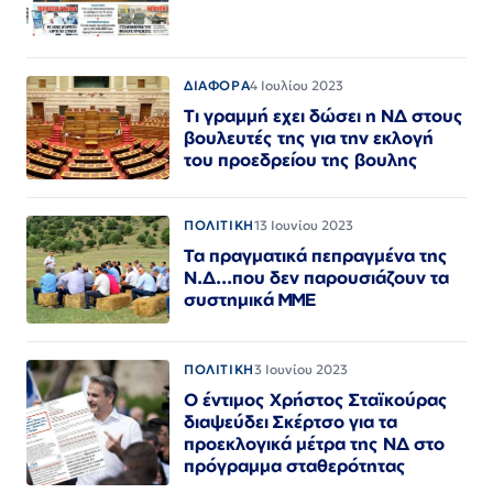
ΔΙΑΦΟΡΑ
4 Ιουλίου 2023
Τι γραμμή εχει δώσει η ΝΔ στους
βουλευτές της για την εκλογή
του προεδρείου της βουλης
ΠΟΛΙΤΙΚΗ
13 Ιουνίου 2023
Τα πραγματικά πεπραγμένα της
Ν.Δ...που δεν παρουσιάζουν τα
συστημικά ΜΜΕ
ΠΟΛΙΤΙΚΗ
3 Ιουνίου 2023
Ο έντιμος Χρήστος Σταϊκούρας
διαψεύδει Σκέρτσο για τα
προεκλογικά μέτρα της ΝΔ στο
πρόγραμμα σταθερότητας