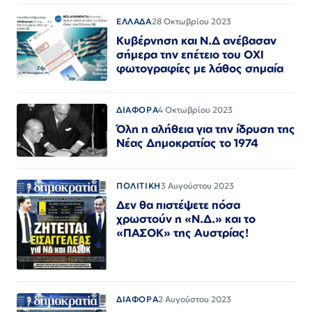
ΕΛΛΑΔΑ
28 Οκτωβρίου 2023
Κυβέρνηση και Ν.Δ ανέβασαν
σήμερα την επέτειο του ΟΧΙ
φωτογραφίες με λάθος σημαία
ΔΙΑΦΟΡΑ
4 Οκτωβρίου 2023
Όλη η αλήθεια για την ίδρυση της
Νέας Δημοκρατίας το 1974
ΠΟΛΙΤΙΚΗ
3 Αυγούστου 2023
Δεν θα πιστέψετε πόσα
χρωστούν η «Ν.Δ.» και το
«ΠΑΣΟΚ» της Αυστρίας!
ΔΙΑΦΟΡΑ
2 Αυγούστου 2023