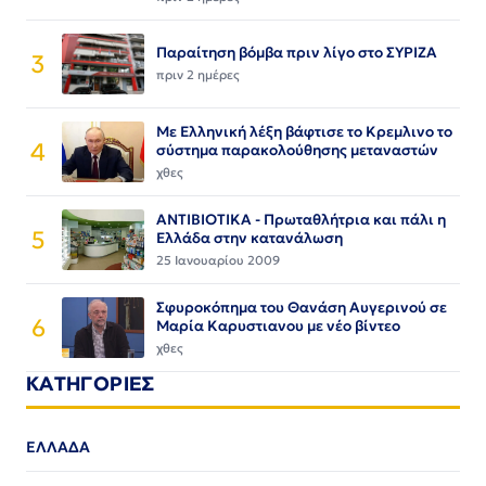
Παραίτηση βόμβα πριν λίγο στο ΣΥΡΙΖΑ
3
πριν 2 ημέρες
Με Ελληνική λέξη βάφτισε το Κρεμλινο το
4
σύστημα παρακολούθησης μεταναστών
χθες
ΑΝΤΙΒΙΟΤΙΚΑ - Πρωταθλήτρια και πάλι η
5
Ελλάδα στην κατανάλωση
25 Ιανουαρίου 2009
Σφυροκόπημα του Θανάση Αυγερινού σε
6
Μαρία Καρυστιανου με νέο βίντεο
χθες
ΚΑΤΗΓΟΡΙΕΣ
ΕΛΛΑΔΑ