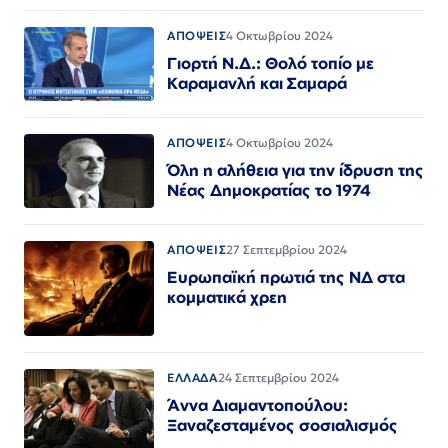
ΑΠΟΨΕΙΣ
4 Οκτωβρίου 2024
Γιορτή Ν.Δ.: Θολό τοπίο με
Καραμανλή και Σαμαρά
ΑΠΟΨΕΙΣ
4 Οκτωβρίου 2024
Όλη η αλήθεια για την ίδρυση της
Νέας Δημοκρατίας το 1974
ΑΠΟΨΕΙΣ
27 Σεπτεμβρίου 2024
Ευρωπαϊκή πρωτιά της ΝΔ στα
κομματικά χρεη
ΕΛΛΑΔΑ
24 Σεπτεμβρίου 2024
Άννα Διαμαντοπούλου:
Ξαναζεσταμένος σοσιαλισμός