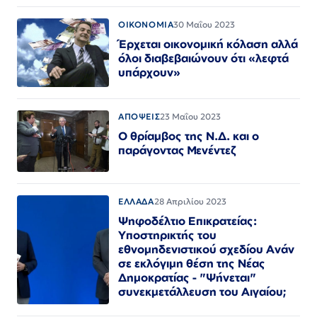
ΟΙΚΟΝΟΜΙΑ
30 Μαΐου 2023
Έρχεται οικονομική κόλαση αλλά
όλοι διαβεβαιώνουν ότι «λεφτά
υπάρχουν»
ΑΠΟΨΕΙΣ
23 Μαΐου 2023
Ο θρίαμβος της Ν.Δ. και ο
παράγοντας Μενέντεζ
ΕΛΛΑΔΑ
28 Απριλίου 2023
Ψηφοδέλτιο Επικρατείας:
Υποστηρικτής του
εθνομηδενιστικού σχεδίου Ανάν
σε εκλόγιμη θέση της Νέας
Δημοκρατίας - "Ψήνεται"
συνεκμετάλλευση του Αιγαίου;