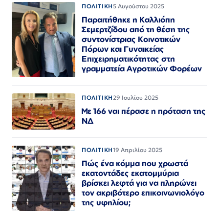
ΠΟΛΙΤΙΚΗ
5 Αυγούστου 2025
Παραιτήθηκε η Καλλιόπη
Σεμερτζίδου από τη θέση της
συντονίστριας Κοινοτικών
Πόρων και Γυναικείας
Επιχειρηματικότητας στη
γραμματεία Αγροτικών Φορέων
ΠΟΛΙΤΙΚΗ
29 Ιουλίου 2025
Με 166 ναι πέρασε η πρόταση της
ΝΔ
ΠΟΛΙΤΙΚΗ
19 Απριλίου 2025
Πώς ένα κόμμα που χρωστά
εκατοντάδες εκατομμύρια
βρίσκει λεφτά για να πληρώνει
τον ακριβότερο επικοινωνιολόγο
της υφηλίου;