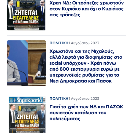
Χρεη ΝΔ: Οι τράπεζες χρωστούν
στον Κυριάκο και όχι ο Κυριάκος
στις τράπεζες
ΠΟΛΙΤΙΚΗ
1 Αυγούστου 2023
Χρωστάνε και της Μιχαλούς,
αλλά λεφτά για διαφημίσεις στα
social υπάρχουν - Χρέη πάνω
από 800 εκατομμυρια ευρώ με
υπερευνοϊκές ρυθμίσεις για τα
Νεα Δημοκρατια και Πασοκ
ΠΟΛΙΤΙΚΗ
1 Αυγούστου 2023
Γιατί τα χρέη των ΝΔ και ΠΑΣΟΚ
συνιστούν κατάλυση του
πολιτεύματος