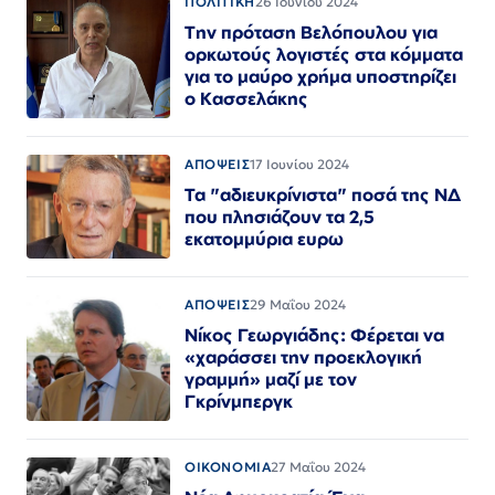
ΠΟΛΙΤΙΚΗ
26 Ιουνίου 2024
Την πρόταση Βελόπουλου για
ορκωτούς λογιστές στα κόμματα
για το μαύρο χρήμα υποστηρίζει
ο Κασσελάκης
ΑΠΟΨΕΙΣ
17 Ιουνίου 2024
Τα "αδιευκρίνιστα" ποσά της ΝΔ
που πλησιάζουν τα 2,5
εκατομμύρια ευρω
ΑΠΟΨΕΙΣ
29 Μαΐου 2024
Νίκος Γεωργιάδης: Φέρεται να
«χαράσσει την προεκλογική
γραμμή» μαζί με τον
Γκρίνμπεργκ
ΟΙΚΟΝΟΜΙΑ
27 Μαΐου 2024