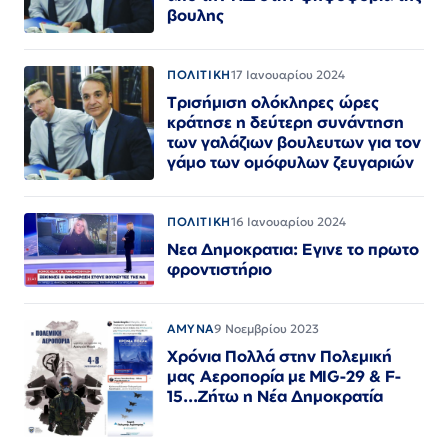
βουλης
ΠΟΛΙΤΙΚΗ
17 Ιανουαρίου 2024
Τρισήμιση ολόκληρες ώρες
κράτησε η δεύτερη συνάντηση
των γαλάζιων βουλευτων για τον
γάμο των ομόφυλων ζευγαριών
ΠΟΛΙΤΙΚΗ
16 Ιανουαρίου 2024
Νεα Δημοκρατια: Εγινε το πρωτο
φροντιστήριο
ΑΜΥΝΑ
9 Νοεμβρίου 2023
Χρόνια Πολλά στην Πολεμική
μας Αεροπορία με MIG-29 & F-
15...Ζήτω η Νέα Δημοκρατία