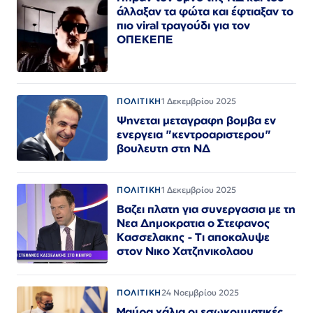
άλλαξαν τα φώτα και έφτιαξαν το
πιο viral τραγούδι για τον
ΟΠΕΚΕΠΕ
ΠΟΛΙΤΙΚΗ
1 Δεκεμβρίου 2025
Ψηνεται μεταγραφη βομβα εν
ενεργεια "κεντροαριστερου"
βουλευτη στη ΝΔ
ΠΟΛΙΤΙΚΗ
1 Δεκεμβρίου 2025
Βαζει πλατη για συνεργασια με τη
Νεα Δημοκρατια ο Στεφανος
Κασσελακης - Τι αποκαλυψε
στον Νικο Χατζηνικολαου
ΠΟΛΙΤΙΚΗ
24 Νοεμβρίου 2025
Μαύρα χάλια οι εσωκομματικές