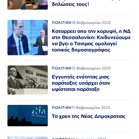
δηλώσεις τους!
ΠΟΛΙΤΙΚΗ
18 Φεβρουαρίου 2023
Καταρρεει απο την κορυφή, η ΝΔ
στη Θεσσαλονίκη: Κινδυνεύουμε
να βγει ο Τσιπρας ομολογεί
τοπικός δημοσιογράφος
ΠΟΛΙΤΙΚΗ
15 Φεβρουαρίου 2023
Εγγυητής ενότητας μιας
παράταξης υπάρχει όταν
υφίσταται παράταξη
ΠΟΛΙΤΙΚΗ
11 Φεβρουαρίου 2023
Τα χρεη της Νέας Δημοκρατιας