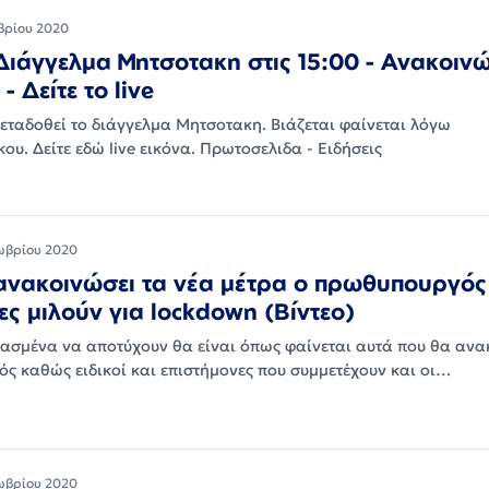
βρίου 2020
Διάγγελμα Μητσοτακη στις 15:00 - Ανακοινώ
- Δείτε το live
μεταδοθεί το διάγγελμα Μητσοτακη. Βιάζεται φαίνεται λόγω
υ. Δείτε εδώ live εικόνα. Πρωτοσελιδα - Ειδήσεις
ωβρίου 2020
ανακοινώσει τα νέα μέτρα ο πρωθυπουργός
ες μιλούν για lockdown (Βίντεο)
ασμένα να αποτύχουν θα είναι όπως φαίνεται αυτά που θα ανα
ς καθώς ειδικοί και επιστήμονες που συμμετέχουν και οι…
ωβρίου 2020