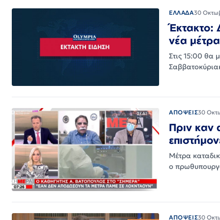
ΕΛΛΑΔΑ
30 Οκτω
Έκτακτο: 
νέα μέτρα 
Στις 15:00 θα 
Σαββατοκύριακο
ΑΠΟΨΕΙΣ
30 Οκτ
Πριν καν 
επιστήμον
Μέτρα καταδικ
ο πρωθυπουργό
ΑΠΟΨΕΙΣ
30 Οκτ