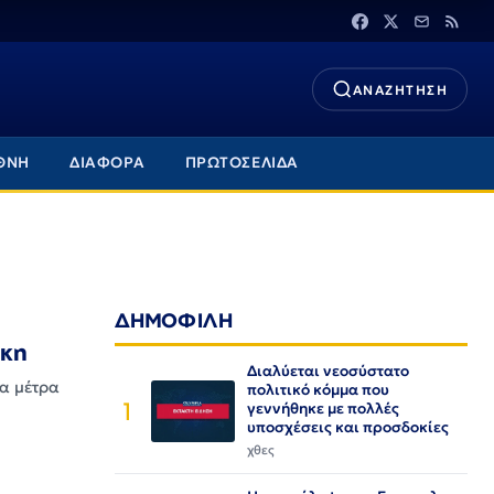
ΑΝΑΖΗΤΗΣΗ
ΘΝΗ
ΔΙΑΦΟΡΑ
ΠΡΩΤΟΣΕΛΙΔΑ
ΔΗΜΟΦΙΛΗ
ακη
Διαλύεται νεοσύστατο
τα μέτρα
πολιτικό κόμμα που
1
γεννήθηκε με πολλές
υποσχέσεις και προσδοκίες
χθες