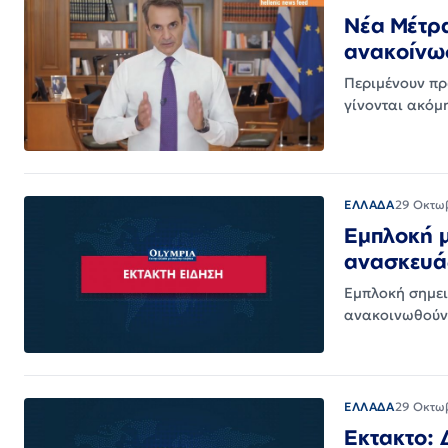
Νέα Μέτρα
ανακοίνω
Περιμένουν πρ
γίνονται ακόμ
ΕΛΛΑΔΑ
29 Οκτω
Εμπλοκή μ
ανασκευά
Εμπλοκή σημει
ανακοινωθούν
ΕΛΛΑΔΑ
29 Οκτω
Εκτακτο: 