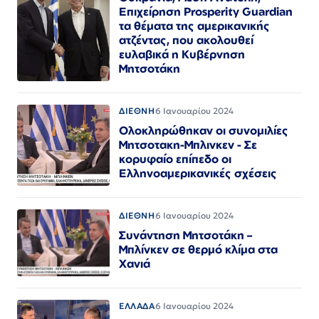
Επιχείρηση Prosperity Guardian
τα θέματα της αμερικανικής
ατζέντας, που ακολουθεί
ευλαβικά η Κυβέρνηση
Μητσοτάκη
ΔΙΕΘΝΗ
6 Ιανουαρίου 2024
Oλοκληρώθηκαν οι συνομιλίες
Μητσοτακη-Μπλινκεν - Σε
κορυφαίο επίπεδο οι
Ελληνοαμερικανικές σχέσεις
ΔΙΕΘΝΗ
6 Ιανουαρίου 2024
Συνάντηση Μητσοτάκη –
Μπλίνκεν σε θερμό κλίμα στα
Χανιά
ΕΛΛΑΔΑ
6 Ιανουαρίου 2024