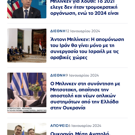
Μπλίνκεν για Χούθι: Το 2021
ελεγε δεν ήταν τρομοκρατική
οργάνωση, ενώ το 2024 είναι
ΔΙΕΘΝΗ
12 Ιανουαρίου 2024
Άντονι Μπλίνκεν: Η απομόνωση
του Ιράν θα γίνει μόνο με τη
συνεργασία του Ισραήλ με τις
αραβικές χώρες
ΔΙΕΘΝΗ
9 Ιανουαρίου 2024
Ο Μπλινκεν στη συνάντηση με
Μητσοτακη, απαίτησε την
αποστολή και νέων οπλικών
συστημάτων από την Ελλάδα
στην Ουκρανία
ΑΠΟΨΕΙΣ
6 Ιανουαρίου 2024
Ουκρανία, Μέση Ανατολή,