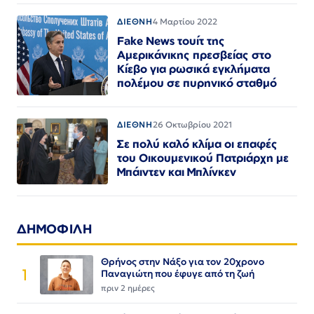
ΔΙΕΘΝΗ
4 Μαρτίου 2022
Fake News τουίτ της
Αμερικάνικης πρεσβείας στο
Κίεβο για ρωσικά εγκλήματα
πολέμου σε πυρηνικό σταθμό
ΔΙΕΘΝΗ
26 Οκτωβρίου 2021
Σε πολύ καλό κλίμα οι επαφές
του Οικουμενικού Πατριάρχη με
Μπάιντεν και Μπλίνκεν
ΔΗΜΟΦΙΛΗ
Θρήνος στην Νάξο για τον 20χρονο
1
Παναγιώτη που έφυγε από τη ζωή
πριν 2 ημέρες