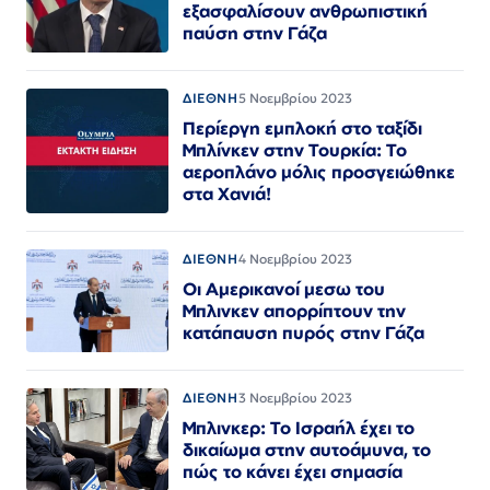
εξασφαλίσουν ανθρωπιστική
παύση στην Γάζα
ΔΙΕΘΝΗ
5 Νοεμβρίου 2023
Περίεργη εμπλοκή στο ταξίδι
Μπλίνκεν στην Τουρκία: Το
αεροπλάνο μόλις προσγειώθηκε
στα Χανιά!
ΔΙΕΘΝΗ
4 Νοεμβρίου 2023
Οι Αμερικανοί μεσω του
Μπλινκεν απορρίπτουν την
κατάπαυση πυρός στην Γάζα
ΔΙΕΘΝΗ
3 Νοεμβρίου 2023
Μπλινκερ: Το Ισραήλ έχει το
δικαίωμα στην αυτοάμυνα, το
πώς το κάνει έχει σημασία