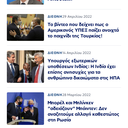
ΔΙΕΘΝΗ
29 Απριλίου 2022
Το βίντεο που δείχνει πως ο
Αμερικανός ΥΠΕΞ παίζει ανοιχτά
το παιχνίδι της Τουρκίας!
ΔΙΕΘΝΗ
14 Απριλίου 2022
Υπουργός εξωτερικών
υποθέσεων Ινδίας: Η Ινδία έχει
επίσης ανησυχίες για τα
ανθρώπινα δικαιώματα στις ΗΠΑ
ΔΙΕΘΝΗ
28 Μαρτίου 2022
Μπορέλ και Μπλίνκεν
"αδειάζουν" Μπάιντεν: Δεν
αναζητούμε αλλαγή καθεστώτος
στη Ρωσία