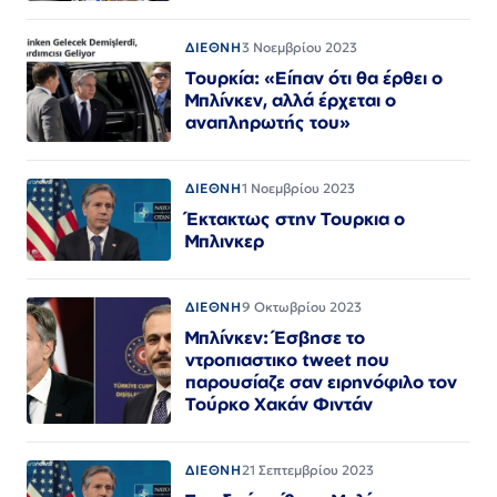
ΔΙΕΘΝΗ
3 Νοεμβρίου 2023
Τουρκία: «Είπαν ότι θα έρθει ο
Μπλίνκεν, αλλά έρχεται ο
αναπληρωτής του»
ΔΙΕΘΝΗ
1 Νοεμβρίου 2023
Έκτακτως στην Τουρκια ο
Μπλινκερ
ΔΙΕΘΝΗ
9 Οκτωβρίου 2023
Μπλίνκεν: Έσβησε το
ντροπιαστικο tweet που
παρουσίαζε σαν ειρηνόφιλο τον
Τούρκο Χακάν Φιντάν
ΔΙΕΘΝΗ
21 Σεπτεμβρίου 2023