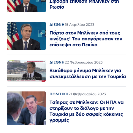
Σφοδρή επίθεση Μπλίνκεν στη
Ρωσία
ΔΙΕΘΝΗ
15 Απριλίου 2023
Πόρτα στον Μπλίνκεν από τους
κινέζους! Του απαγόρευσαν την
επίσκεψη στο Πεκίνο
ΔΙΕΘΝΗ
22 Φεβρουαρίου 2023
Ξεκάθαρο μήνυμα Μπλίνκεν για
συνεκμετάλλευση με την Τουρκία
ΠΟΛΙΤΙΚΗ
21 Φεβρουαρίου 2023
Τσίπρας σε Μπλίνκεν: Οι ΗΠΑ να
στηρίξουν το διάλογο με την
Τουρκία με δύο σαφείς κόκκινες
γραμμές