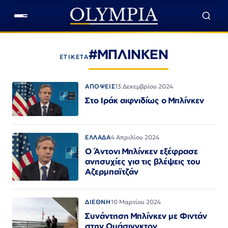
#ΜΠΛΙΝΚΕΝ
ΕΤΙΚΕΤΑ
ΑΠΟΨΕΙΣ
13 Δεκεμβρίου 2024
Στο Ιράκ αιφνιδίως ο Μπλίνκεν
ΕΛΛΑΔΑ
4 Απριλίου 2024
Ο Άντονι Μπλίνκεν εξέφρασε
ανησυχίες για τις βλέψεις του
Αζερμπαϊτζάν
ΔΙΕΘΝΗ
10 Μαρτίου 2024
Συνάντηση Μπλίνκεν με Φιντάν
στην Ουάσινγκτον