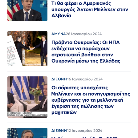
Τι θα φέρει ο Αμερικανός
υπουργός Άντονι Μπλίνκεν στην
Αλβανία
ΑΜΥΝΑ
28 Ιανουαρίου 2024
Πράβντα Ουκρανίας: Οι ΗΠΑ
ενδέχεται να παράσχουν
στρατιωτική βοήθεια στην
Ουκρανία μέσω της Ελλάδας
ΔΙΕΘΝΗ
16 Ιανουαρίου 2024
Οι αόριστες υποσχέσεις
Μπλίνκεν και οι πανηγυρισμοί της
κυβέρνησης για τη μελλοντική
έγκριση της πώλησης των
μαχητικών
ΔΙΕΘΝΗ
12 Ιανουαρίου 2024