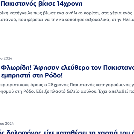
Πακιστανός βίασε 14χρονη
ίκη κατήγγειλε πως βίωσε ένα ανήλικο κορίτσι, στα χέρια ενός
στανού, που φέρεται να την κακοποίησε σεξουαλικά, στην Ηλεί
ου 2024
 Φλωρίδη! Άφησαν ελεύθερο τον Πακισταν
 εμπρηστή στη Ρόδο!
περιοριστικούς όρους ο 28χρονος Πακιστανός κατηγορούμενος γ
ησμού στη Ρόδο. Έδειξε πλαστό δελτίο ασύλου. Έχει απελαθεί π
ίου 2024
ς δολοφόνος είχε καταθέσει τα χαρτιά του 