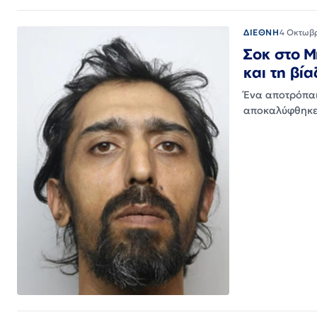
ΔΙΕΘΝΗ
4 Οκτωβ
Σοκ στο Μ
και τη βί
Ένα αποτρόπαι
αποκαλύφθηκε 