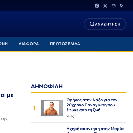
ΑΝΑΖΗΤΗΣΗ
ΘΝΗ
ΔΙΑΦΟΡΑ
ΠΡΩΤΟΣΕΛΙΔΑ
ΔΗΜΟΦΙΛΗ
α με
Θρήνος στην Νάξο για τον
20χρονο Παναγιώτη που
1
έφυγε από τη ζωή
χθες
 της
Ηχηρή απαντηση στην Μαρία