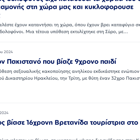
ιαμονής στη χώρα μας και κυκλοφορουσε
ς
αλέστε έχουν καταντήσει τη χώρα, όπου έχουν βρει καταφύγιο σ
 δολοφόνοι. Μια τέτοια υπόθεση εκτυλίχτηκε στη Σύρο, με…
ου 2024
ον Πακιστανό που βίαζε 9χρονο παιδί
όθεση σεξουαλικής κακοποίησης ανηλίκου εκδικάστηκε ενώπιον
ύ Δικαστηρίου Ηρακλείου, την Τρίτη, με θύτη έναν 32χρο Πακισ
2024
ς βίασε 16χρονη Βρετανίδα τουρίστρια στο