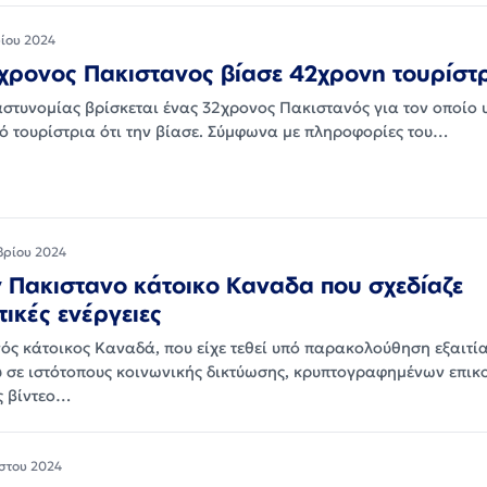
ίου 2024
χρονος Πακιστανος βίασε 42χρονη τουρίστ
 αστυνομίας βρίσκεται ένας 32χρονος Πακιστανός για τον οποίο 
ό τουρίστρια ότι την βίασε. Σύμφωνα με πληροφορίες του…
βρίου 2024
 Πακιστανο κάτοικο Καναδα που σχεδίαζε
ικές ενέργειες
ός κάτοικος Καναδά, που είχε τεθεί υπό παρακολούθηση εξαιτί
 σε ιστότοπους κοινωνικής δικτύωσης, κρυπτογραφημένων επικ
ς βίντεο…
στου 2024