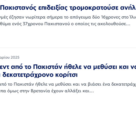
Πακιστανός επιδειξίας τρομοκρατούσε ανήλ
γμές έζησαν νωρίτερα σήμερα το απόγευμα δύο 16χρονες στο Ίλι
 θύμα ενός 37χρονου Πακιστανού ο οποίος τις ακολουθούσε…
αρίου 2025
ντ από το Πακιστάν ήθελε να μεθύσει και ν
α δεκατετράχρονο κορίτσι
πό το Πακιστάν ήθελε να μεθύσει και να βιάσει ένα δεκατετρά
όλπα όμως στην Βρετανία έχουν αλλάξει και…