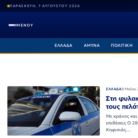
ΠΑΡΑΣΚΕΥΗ, 7 ΑΥΓΟΥΣΤΟΥ 2026
ΜΕΝΟΥ
ΕΛΛΑΔΑ
ΑΜΥΝΑ
ΠΟΛΙΤΙΚΗ
ΕΛΛΑΔΑ
8 Μαΐου 
Στη φυλακ
τους πελά
Με κράνος και
επιθέσεις Ο 2
Κηφισιάς…