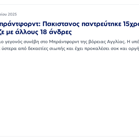
ρίου 2025
πράντφορντ: Πακιστανος παντρεύτηκε 15χρ
αζε με άλλους 18 άνδρες
ο γεγονός συνέβη στο Μπράντφορντ της βόρειας Αγγλίας. Η υπ
ύστερα από δεκαετίες σιωπής και έχει προκαλέσει σοκ και οργ