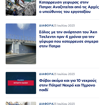
Καταρρευση γεφυρας στην
Πατρα: Αναζητείται από τις Αρχές
ο υπεύθυνος του εργοταξίου
ΔΙΑΦΟΡΑ
23 Ιουλίου 2023
Σάλος με την ανάρτηση του Άκη
Τσελεντη πριν 4 χρόνια για την
γέφυρα που κατερρευσε σημερα
στην Πατρα
ΔΙΑΦΟΡΑ
23 Ιουλίου 2023
Φόβοι ακόμα και για 10 νεκρούς
στην Πάτρα! Νεκρό και 11χρονο
παιδί
ΔΙΑΦΟΡΑ
23 Ιουλίου 2023