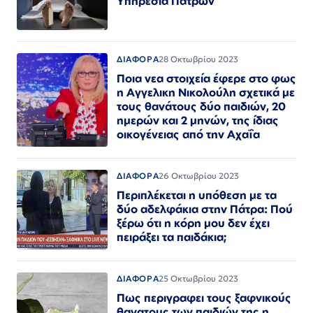
Υπηρεσία Πατρών
ΔΙΑΦΟΡΑ
28 Οκτωβρίου 2023
Ποια νεα στοιχεία έφερε στο φως
η Αγγελικη Νικολούλη σχετικά με
τους θανάτους δύο παιδιών, 20
ημερών και 2 μηνών, της ίδιας
οικογένειας από την Αχαΐα
ΔΙΑΦΟΡΑ
26 Οκτωβρίου 2023
Περιπλέκεται η υπόθεση με τα
δύο αδελφάκια στην Πάτρα: Πού
ξέρω ότι η κόρη μου δεν έχει
πειράξει τα παιδάκια;
ΔΙΑΦΟΡΑ
25 Οκτωβρίου 2023
Πως περιγραφει τους ξαφνικούς
θανατους των παιδιών της η