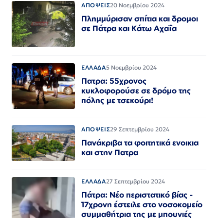
ΑΠΟΨΕΙΣ
20 Νοεμβρίου 2024
Πλημμύρισαν σπίτια και δρομοι
σε Πάτρα και Κάτω Αχαΐα
ΕΛΛΑΔΑ
5 Νοεμβρίου 2024
Πατρα: 55χρονος
κυκλοφορούσε σε δρόμο της
πόλης με τσεκούρι!
ΑΠΟΨΕΙΣ
29 Σεπτεμβρίου 2024
Πανάκριβα τα φοιτητικά ενοικια
και στην Πατρα
ΕΛΛΑΔΑ
27 Σεπτεμβρίου 2024
Πάτρα: Νέο περιστατικό βίας -
17χρονη έστειλε στο νοσοκομείο
συμμαθήτρια της με μπουνιές