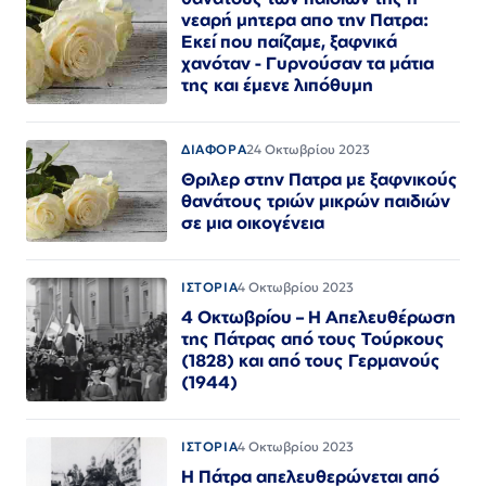
νεαρή μητερα απο την Πατρα:
Εκεί που παίζαμε, ξαφνικά
χανόταν - Γυρνούσαν τα μάτια
της και έμενε λιπόθυμη
ΔΙΑΦΟΡΑ
24 Οκτωβρίου 2023
Θριλερ στην Πατρα με ξαφνικούς
θανάτους τριών μικρών παιδιών
σε μια οικογένεια
ΙΣΤΟΡΙΑ
4 Οκτωβρίου 2023
4 Οκτωβρίου – Η Απελευθέρωση
της Πάτρας από τους Τούρκους
(1828) και από τους Γερμανούς
(1944)
ΙΣΤΟΡΙΑ
4 Οκτωβρίου 2023
Η Πάτρα απελευθερώνεται από