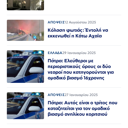
ΑΠΟΨΕΙΣ
12 Αυγούστου 2025
Κόλαση φωτιάς: Έντολή να
εκκενωθεί η Κάτω Αχαϊα
ΕΛΛΑΔΑ
29 Ιανουαρίου 2025
Πάτρα: Ελεύθεροι με
περιοριστικούς όρους οι δύο
νεαροί που κατηγορούνται για
ομαδικό βιασμό 16χρονης
ΑΠΟΨΕΙΣ
27 Ιανουαρίου 2025
Πάτρα: Αυτός είναι ο τρίτος που
καταζητείται για τον ομαδικό
βιασμό ανηλίκου κοριτσιού