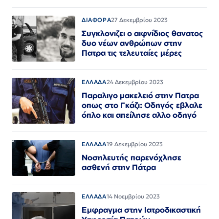
ΔΙΑΦΟΡΑ
27 Δεκεμβρίου 2023
Συγκλονιζει ο αιφνίδιος θανατος
δυο νέων ανθρώπων στην
Πατρα τις τελευταίες μέρες
ΕΛΛΑΔΑ
24 Δεκεμβρίου 2023
Παραλιγο μακελειό στην Πατρα
οπως στο Γκάζι: Οδηγός εβλαλε
όπλο και απείλησε αλλο οδηγό
ΕΛΛΑΔΑ
19 Δεκεμβρίου 2023
Νοσηλευτής παρενόχλησε
ασθενή στην Πάτρα
ΕΛΛΑΔΑ
14 Νοεμβρίου 2023
Εμφραγμα στην Ιατροδικαστική