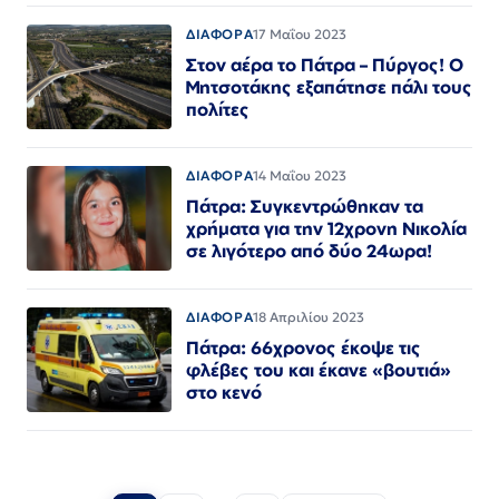
ΔΙΑΦΟΡΑ
17 Μαΐου 2023
Στον αέρα το Πάτρα – Πύργος! Ο
Μητσοτάκης εξαπάτησε πάλι τους
πολίτες
ΔΙΑΦΟΡΑ
14 Μαΐου 2023
Πάτρα: Συγκεντρώθηκαν τα
χρήματα για την 12χρονη Νικολία
σε λιγότερο από δύο 24ωρα!
ΔΙΑΦΟΡΑ
18 Απριλίου 2023
Πάτρα: 66χρονος έκοψε τις
φλέβες του και έκανε «βουτιά»
στο κενό