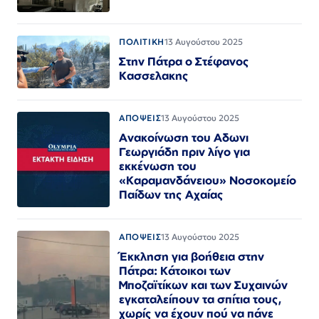
ΠΟΛΙΤΙΚΗ
13 Αυγούστου 2025
Στην Πάτρα ο Στέφανος
Κασσελακης
ΑΠΟΨΕΙΣ
13 Αυγούστου 2025
Ανακοίνωση του Αδωνι
Γεωργιάδη πριν λίγο για
εκκένωση του
«Καραμανδάνειου» Νοσοκομείο
Παίδων της Αχαίας
ΑΠΟΨΕΙΣ
13 Αυγούστου 2025
Έκκληση για βοήθεια στην
Πάτρα: Κάτοικοι των
Μποζαϊτίκων και των Συχαινών
εγκαταλείπουν τα σπίτια τους,
χωρίς να έχουν πού να πάνε