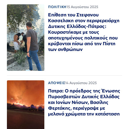
ΠΟΛΙΤΙΚΗ
15 Αυγούστου 2025
Επίθεση του Στεφανου
Κασσελακη στον περιφερειάρχη
Δυτικης Ελλάδας-Πάτρας:
Κουραστήκαμε με τους
αποτυχημένους πολιτικούς που
κρύβονται πίσω από την Πίστη
των ανθρώπων
ΑΠΟΨΕΙΣ
14 Αυγούστου 2025
Πατρα: Ο πρόεδρος της Ένωσης
Πυροσβεστών Δυτικής Ελλάδας
και Ιονίων Νήσων, Βασίλης
Φερτάκης, περιέγραψε με
μελανά χρώματα την κατάσταση