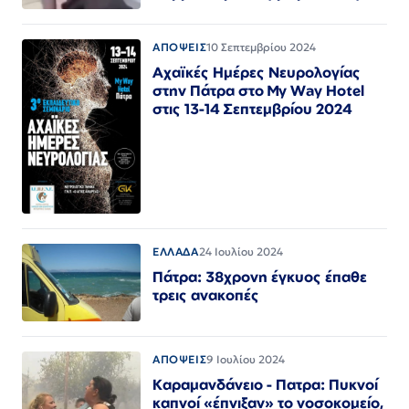
ΑΠΟΨΕΙΣ
10 Σεπτεμβρίου 2024
Aχαϊκές Ημέρες Νευρολογίας
στην Πάτρα στο My Way Hotel
στις 13-14 Σεπτεμβρίου 2024
ΕΛΛΑΔΑ
24 Ιουλίου 2024
Πάτρα: 38χρονη έγκυος έπαθε
τρεις ανακοπές
ΑΠΟΨΕΙΣ
9 Ιουλίου 2024
Καραμανδάνειο - Πατρα: Πυκνοί
καπνοί «έπνιξαν» το νοσοκομείο,