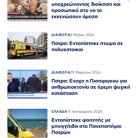
υποχρεώνοντας διοίκηση και
προσωπικό στο να το
εκκενώσουν άμεσα
ΔΙΑΦΟΡΑ
8 Μαΐου 2024
Πατρα: Εντοπίστηκε πτωμα σε
πολυκατοικια
ΔΙΑΦΟΡΑ
29 Μαρτίου 2024
Πατρα: Ενοχη η Πισπιριγκου για
ανθρωποκτονία σε ήρεμη ψυχική
κατάσταση
ΕΛΛΑΔΑ
15 Ιανουαρίου 2024
Εντοπίστηκε φοιτητής με
μηνιγγίτιδα στο Πανεπιστήμιο
Πατρών