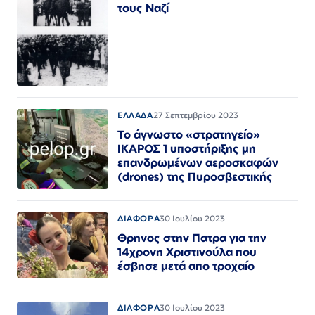
τους Ναζί
ΕΛΛΑΔΑ
27 Σεπτεμβρίου 2023
Το άγνωστο «στρατηγείο»
ΙΚΑΡΟΣ 1 υποστήριξης μη
επανδρωμένων αεροσκαφών
(drones) της Πυροσβεστικής
ΔΙΑΦΟΡΑ
30 Ιουλίου 2023
Θρηνος στην Πατρα για την
14χρονη Χριστινούλα που
έσβησε μετά απο τροχαίο
ΔΙΑΦΟΡΑ
30 Ιουλίου 2023