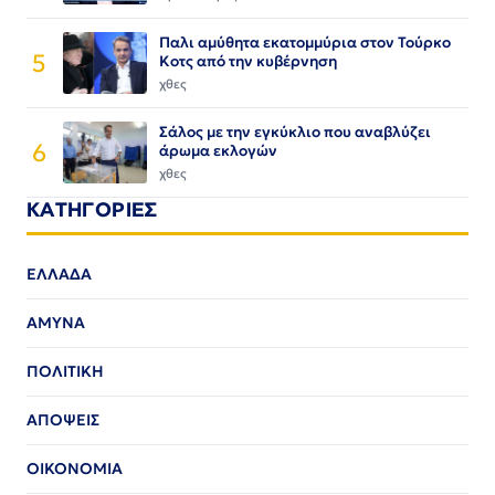
Παλι αμύθητα εκατομμύρια στον Τούρκο
5
Κοτς από την κυβέρνηση
χθες
Σάλος με την εγκύκλιο που αναβλύζει
6
άρωμα εκλογών
χθες
ΚΑΤΗΓΟΡΙΕΣ
ΕΛΛΑΔΑ
ΑΜΥΝΑ
ΠΟΛΙΤΙΚΗ
ΑΠΟΨΕΙΣ
ΟΙΚΟΝΟΜΙΑ