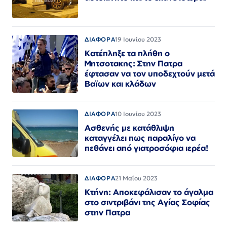
ΔΙΑΦΟΡΑ
19 Ιουνίου 2023
Κατέπληξε τα πλήθη ο
Μητσοτακης: Στην Πατρα
έφτασαν να τον υποδεχτούν μετά
Βαϊων και κλάδων
ΔΙΑΦΟΡΑ
10 Ιουνίου 2023
Ασθενής με κατάθλιψη
καταγγέλει πως παραλίγο να
πεθάνει από γιατροσόφια ιερέα!
ΔΙΑΦΟΡΑ
21 Μαΐου 2023
Κτήνη: Αποκεφάλισαν το άγαλμα
στο σιντριβάνι της Αγίας Σοφίας
στην Πατρα